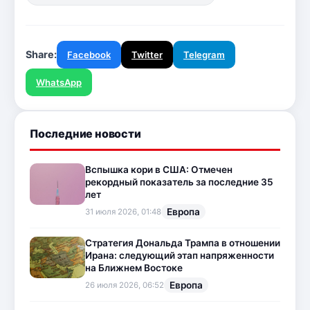
Share:
Facebook
Twitter
Telegram
WhatsApp
Последние новости
Вспышка кори в США: Отмечен
рекордный показатель за последние 35
лет
Европа
31 июля 2026, 01:48
Стратегия Дональда Трампа в отношении
Ирана: следующий этап напряженности
на Ближнем Востоке
Европа
26 июля 2026, 06:52