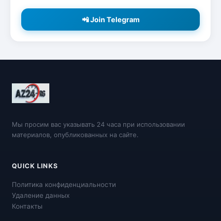
📲 Join Telegram
Мы просим вас указывать 24 часа при использовании
материалов, опубликованных на сайте.
QUICK LINKS
Политика конфиденциальности
Удаление данных
Контакты