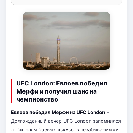
UFC London: Евлоев победил
Мерфи и получил шанс на
чемпионство
Евлоев победил Мерфи на UFC London
–
Долгожданный вечер UFC London запомнился
любителям боевых искусств незабываемыми