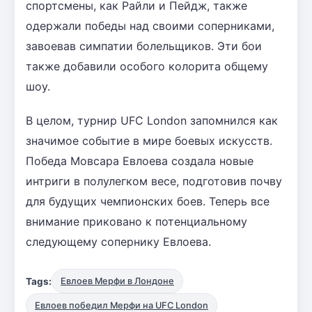
спортсмены, как Райли и Пейдж, также
одержали победы над своими соперниками,
завоевав симпатии болельщиков. Эти бои
также добавили особого колорита общему
шоу.
В целом, турнир UFC London запомнился как
значимое событие в мире боевых искусств.
Победа Мовсара Евлоева создала новые
интриги в полулегком весе, подготовив почву
для будущих чемпионских боев. Теперь все
внимание приковано к потенциальному
следующему сопернику Евлоева.
Tags:
Евлоев Мерфи в Лондоне
Евлоев победил Мерфи на UFC London