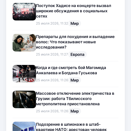
Поступок Хадисе на концерте вызвал
широкие обсуждения в социальных
сетях
Мир
25 июля 2026, 11:32
Препараты для похудения и выпадение
волос: Что показывают новые
исследования?
Европа
25 июля 2026, 11:27
Когда и где смотреть бой Магомеда
Анкалаева и Богдана Гуськова
Мир
25 июля 2026, 11:26
Массовое отключение электричества в
Грузии: работа Тбилисского
метрополитена приостановлена
Мир
25 июля 2026, 11:26
Подозрение в шпионаже в штаб-
квартире НАТО: арестован человек