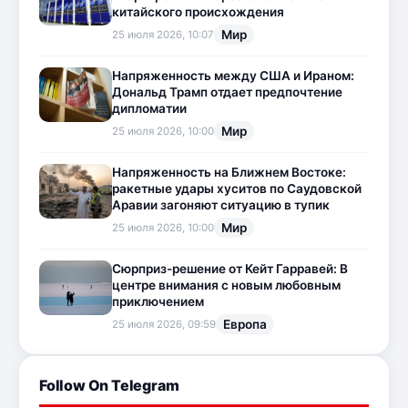
китайского происхождения
Мир
25 июля 2026, 10:07
Напряженность между США и Ираном:
Дональд Трамп отдает предпочтение
дипломатии
Мир
25 июля 2026, 10:00
Напряженность на Ближнем Востоке:
ракетные удары хуситов по Саудовской
Аравии загоняют ситуацию в тупик
Мир
25 июля 2026, 10:00
Сюрприз-решение от Кейт Гарравей: В
центре внимания с новым любовным
приключением
Европа
25 июля 2026, 09:59
Follow On Telegram