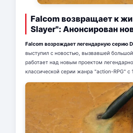
Falcom возвращает к жи
Slayer": Анонсирован но
Falcom возрождает легендарную серию D
выступил с новостью, вызвавшей большой
работает над новым проектом легендарной 
классической серии жанра "action-RPG" с 