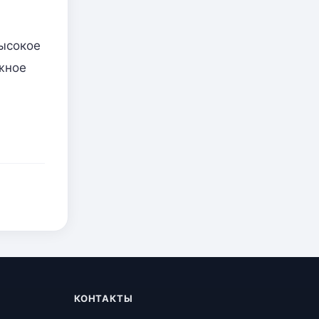
высокое
ажное
КОНТАКТЫ