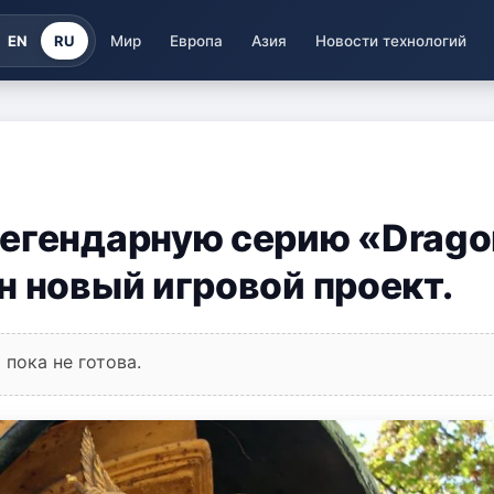
EN
RU
Мир
Европа
Азия
Новости технологий
легендарную серию «Drago
н новый игровой проект.
пока не готова.