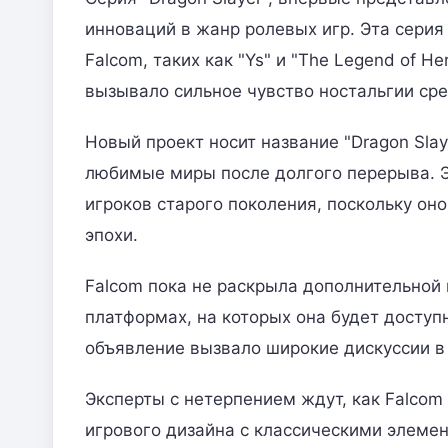
инноваций в жанр ролевых игр. Эта серия
Falcom, таких как "Ys" и "The Legend of H
вызывало сильное чувство ностальгии сре
Новый проект носит название "Dragon Slaye
любимые миры после долгого перерыва. Э
игроков старого поколения, поскольку он
эпохи.
Falcom пока не раскрыла дополнительной 
платформах, на которых она будет доступ
объявление вызвало широкие дискуссии в
Эксперты с нетерпением ждут, как Falco
игрового дизайна с классическими элемен