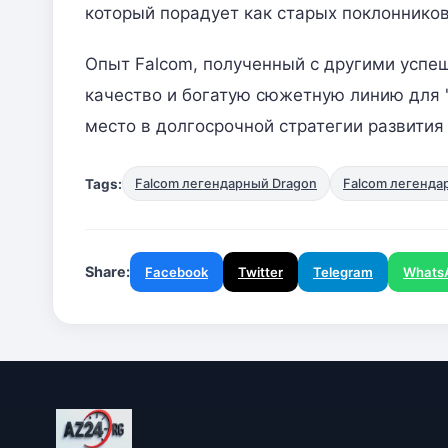
который порадует как старых поклонников
Опыт Falcom, полученный с другими успешн
качество и богатую сюжетную линию для "D
место в долгосрочной стратегии развития
Tags:
Falcom легендарный Dragon
Falcom легендар
Share:
Facebook
Twitter
Telegram
Whats