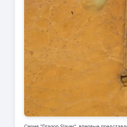
Серия "Dragon Slayer", впервые представ