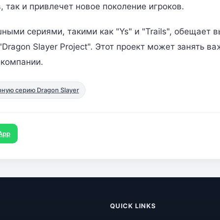
, так и привлечет новое поколение игроков.
ыми сериями, такими как "Ys" и "Trails", обещает 
ragon Slayer Project". Этот проект может занять в
 компании.
ную серию Dragon Slayer
App
QUICK LINKS