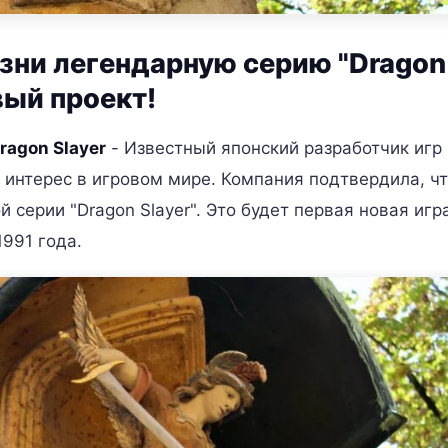
зни легендарную серию "Dragon
вый проект!
ragon Slayer
- Известный японский разработчик игр
 интерес в игровом мире. Компания подтвердила, ч
серии "Dragon Slayer". Это будет первая новая игра
1991 года.