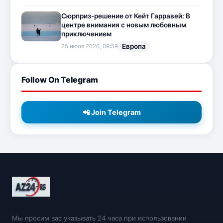
Сюрприз-решение от Кейт Гарравей: В
центре внимания с новым любовным
приключением
Европа
25 июля 2026, 09:59
Follow On Telegram
📲 Join Telegram
Мы просим вас указывать 24 часа при использовании