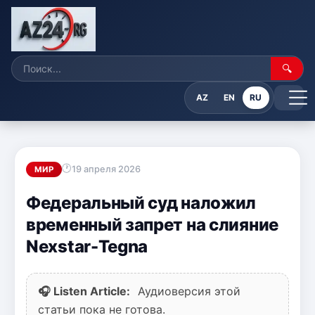
🔍
AZ
EN
RU
19 апреля 2026
МИР
Федеральный суд наложил
временный запрет на слияние
Nexstar-Tegna
🎧 Listen Article:
Аудиоверсия этой
статьи пока не готова.