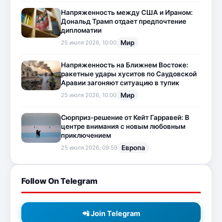
Напряженность между США и Ираном:
Дональд Трамп отдает предпочтение
дипломатии
Мир
25 июля 2026, 10:00
Напряженность на Ближнем Востоке:
ракетные удары хуситов по Саудовской
Аравии загоняют ситуацию в тупик
Мир
25 июля 2026, 10:00
Сюрприз-решение от Кейт Гарравей: В
центре внимания с новым любовным
приключением
Европа
25 июля 2026, 09:59
Follow On Telegram
📲 Join Telegram