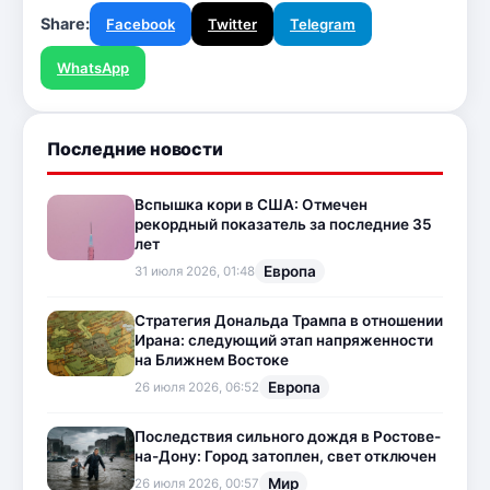
Share:
Facebook
Twitter
Telegram
WhatsApp
Последние новости
Вспышка кори в США: Отмечен
рекордный показатель за последние 35
лет
Европа
31 июля 2026, 01:48
Стратегия Дональда Трампа в отношении
Ирана: следующий этап напряженности
на Ближнем Востоке
Европа
26 июля 2026, 06:52
Последствия сильного дождя в Ростове-
на-Дону: Город затоплен, свет отключен
Мир
26 июля 2026, 00:57