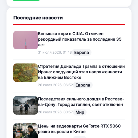
Последние новости
Вспышка кори в США: Отмечен
рекордный показатель за последние 35
лет
Европа
31 июля 2026, 01:48
Стратегия Дональда Трампа в отношении
Ирана: следующий этап напряженности
на Ближнем Востоке
Европа
26 июля 2026, 06:52
Последствия сильного дождя в Ростове-
на-Дону: Город затоплен, свет отключен
Мир
26 июля 2026, 00:57
Цены на видеокарты GeForce RTX 5060
резко выросли в Китае