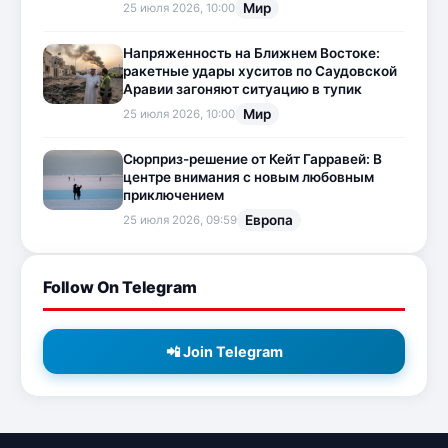
Мир
25 июля 2026, 10:00
Напряженность на Ближнем Востоке:
ракетные удары хуситов по Саудовской
Аравии загоняют ситуацию в тупик
Мир
25 июля 2026, 10:00
Сюрприз-решение от Кейт Гарравей: В
центре внимания с новым любовным
приключением
Европа
25 июля 2026, 09:59
Follow On Telegram
📲 Join Telegram