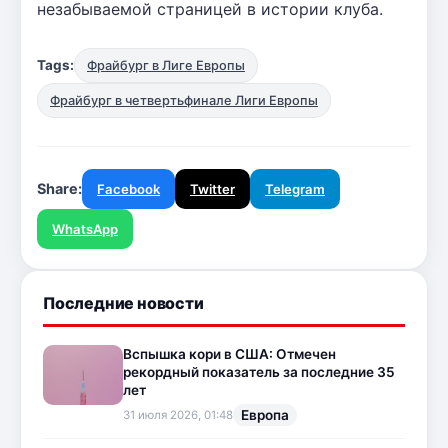
незабываемой страницей в истории клуба.
Tags:
Фрайбург в Лиге Европы
Фрайбург в четвертьфинале Лиги Европы
Share:
Facebook
Twitter
Telegram
WhatsApp
Последние новости
Вспышка кори в США: Отмечен
рекордный показатель за последние 35
лет
Европа
31 июля 2026, 01:48