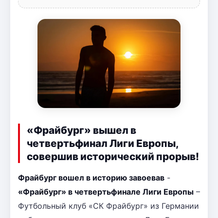
«Фрайбург» вышел в
четвертьфинал Лиги Европы,
совершив исторический прорыв!
Фрайбург вошел в историю завоевав
-
«Фрайбург» в четвертьфинале Лиги Европы
–
Футбольный клуб «СК Фрайбург» из Германии