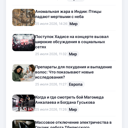
Аномальная жара в Индии: Птицы
падают мертвыми с неба
Мир
25 июля 2026, 14:26
Поступок Хадисе на концерте вызвал
широкие обсуждения в социальных
сетях
Мир
25 июля 2026, 11:32
Препараты для похудения и выпадение
волос: Что показывают новые
исследования?
Европа
25 июля 2026, 11:27
Когда и где смотреть бой Магомеда
Анкалаева и Богдана Гуськова
Мир
25 июля 2026, 11:26
Массовое отключение электричества в
Грузии: работа Тбилисского