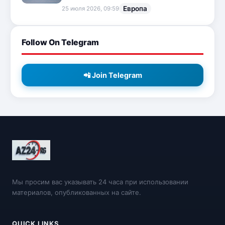
Европа
25 июля 2026, 09:59
Follow On Telegram
📲 Join Telegram
Мы просим вас указывать 24 часа при использовании
материалов, опубликованных на сайте.
QUICK LINKS