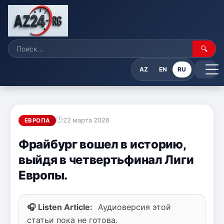
🔍
AZ
EN
RU
22 марта 2026
ЕВРОПА
Фрайбург вошел в историю,
выйдя в четвертьфинал Лиги
Европы.
🎧 Listen Article:
Аудиоверсия этой
статьи пока не готова.