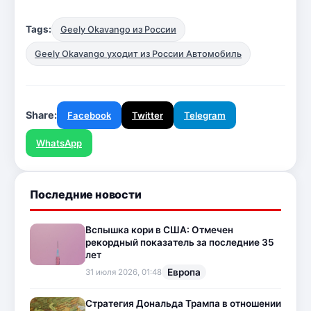
Tags:
Geely Okavango из России
Geely Okavango уходит из России Автомобиль
Share:
Facebook
Twitter
Telegram
WhatsApp
Последние новости
Вспышка кори в США: Отмечен
рекордный показатель за последние 35
лет
Европа
31 июля 2026, 01:48
Стратегия Дональда Трампа в отношении