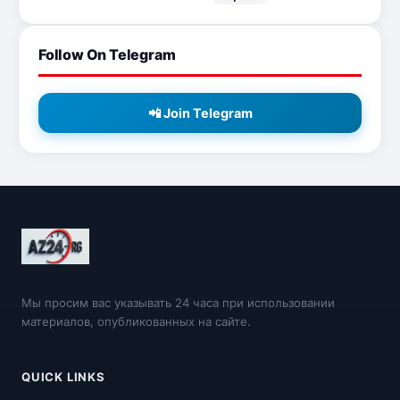
Follow On Telegram
📲 Join Telegram
Мы просим вас указывать 24 часа при использовании
материалов, опубликованных на сайте.
QUICK LINKS