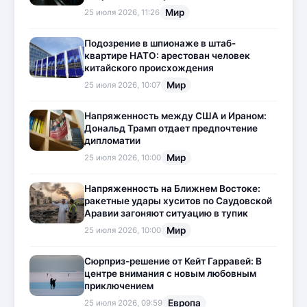
Мир
25 июля 2026, 11:26
Подозрение в шпионаже в штаб-
квартире НАТО: арестован человек
китайского происхождения
Мир
25 июля 2026, 10:07
Напряженность между США и Ираном:
Дональд Трамп отдает предпочтение
дипломатии
Мир
25 июля 2026, 10:00
Напряженность на Ближнем Востоке:
ракетные удары хуситов по Саудовской
Аравии загоняют ситуацию в тупик
Мир
25 июля 2026, 10:00
Сюрприз-решение от Кейт Гарравей: В
центре внимания с новым любовным
приключением
Европа
25 июля 2026, 09:59