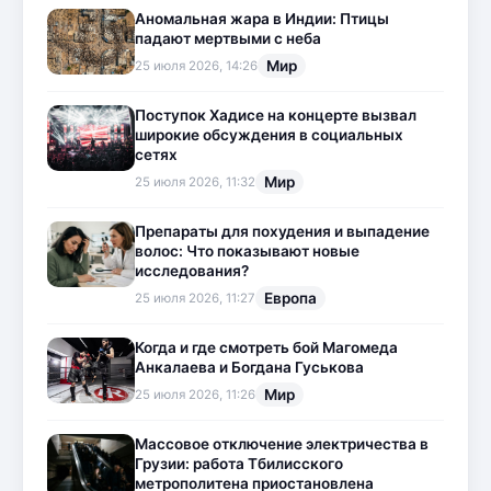
Аномальная жара в Индии: Птицы
падают мертвыми с неба
Мир
25 июля 2026, 14:26
Поступок Хадисе на концерте вызвал
широкие обсуждения в социальных
сетях
Мир
25 июля 2026, 11:32
Препараты для похудения и выпадение
волос: Что показывают новые
исследования?
Европа
25 июля 2026, 11:27
Когда и где смотреть бой Магомеда
Анкалаева и Богдана Гуськова
Мир
25 июля 2026, 11:26
Массовое отключение электричества в
Грузии: работа Тбилисского
метрополитена приостановлена