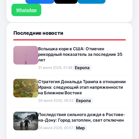
WhatsApp
Последние новости
Вспышка кори в США: Отмечен
рекордный показатель за последние 35
лет
Европа
31 июля 2026, 01:48
Стратегия Дональда Трампа в отношении
Ирана: следующий этап напряженности
на Ближнем Востоке
Европа
26 июля 2026, 06:52
Последствия сильного дождя в Ростове-
на-Дону: Город затоплен, свет отключен
Мир
26 июля 2026, 00:57