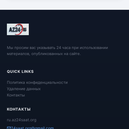
Мы просим вас указывать 24 часа при использовании
материалов, опубликованных на сайте.
QUICK LINKS
Политика конфиденциальности
Удаление данных
Контакты
КОНТАКТЫ
ru.az24saat.org
24saat.org@gmail.com