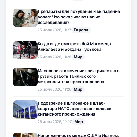
Препараты для похудения и выпадение
волос: Что показывают новые
исследования?
Европа
25 июля 2026, 11:27
Когда и где смотреть бой Магомеда
Анкалаева и Богдана Гуськова
Мир
25 июля 2026, 11:26
Массовое отключение электричества в
Грузии: работа Тбилисского
метрополитена приостановлена
Мир
25 июля 2026, 11:26
Подозрение в шпионаже в штаб-
квартире НАТО: арестован человек
китайского происхождения
Мир
25 июля 2026, 10:07
Напряженность между США и Ираном: