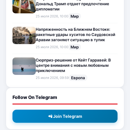
Дональд Трамп отдает предпочтение
дипломатии
Мир
25 июля 2026, 10:00
Напряженность на Ближнем Востоке:
ракетные удары хуситов по Саудовской
Аравии загоняют ситуацию в тупик
Мир
25 июля 2026, 10:00
Сюрприз-решение от Кейт Гарравей: В
центре внимания с новым любовным
приключением
Европа
25 июля 2026, 09:59
Follow On Telegram
📲 Join Telegram