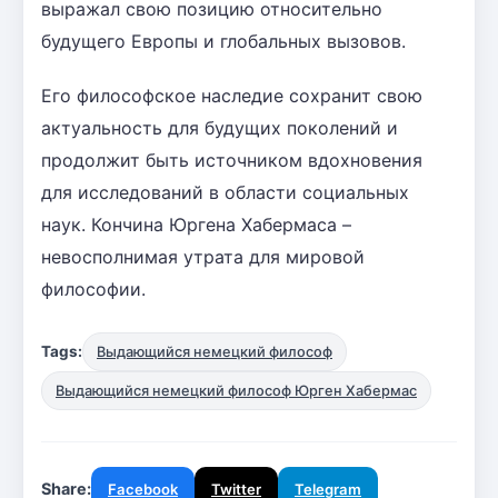
выражал свою позицию относительно
будущего Европы и глобальных вызовов.
Его философское наследие сохранит свою
актуальность для будущих поколений и
продолжит быть источником вдохновения
для исследований в области социальных
наук. Кончина Юргена Хабермаса –
невосполнимая утрата для мировой
философии.
Tags:
Выдающийся немецкий философ
Выдающийся немецкий философ Юрген Хабермас
Share:
Facebook
Twitter
Telegram