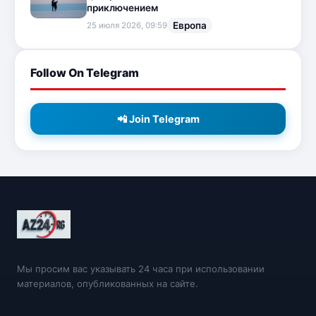
приключением
Европа
25 июля 2026, 09:59
Follow On Telegram
📲 Join Telegram
Мы просим вас указывать 24 часа при использовании
материалов, опубликованных на сайте.