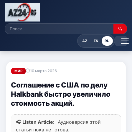
🔍
AZ
EN
RU
10 марта 2026
МИР
Соглашение с США по делу
Halkbank быстро увеличило
стоимость акций.
🎧 Listen Article:
Аудиоверсия этой
статьи пока не готова.