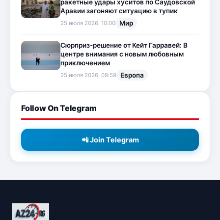
ракетные удары хуситов по Саудовской
Аравии загоняют ситуацию в тупик
Мир
25 июля 2026, 10:00
Сюрприз-решение от Кейт Гарравей: В
центре внимания с новым любовным
приключением
Европа
25 июля 2026, 09:59
Follow On Telegram
📲 Join Telegram