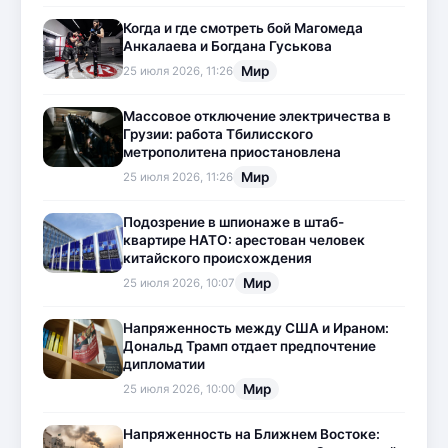
Когда и где смотреть бой Магомеда
Анкалаева и Богдана Гуськова
Мир
25 июля 2026, 11:26
Массовое отключение электричества в
Грузии: работа Тбилисского
метрополитена приостановлена
Мир
25 июля 2026, 11:26
Подозрение в шпионаже в штаб-
квартире НАТО: арестован человек
китайского происхождения
Мир
25 июля 2026, 10:07
Напряженность между США и Ираном:
Дональд Трамп отдает предпочтение
дипломатии
Мир
25 июля 2026, 10:00
Напряженность на Ближнем Востоке: