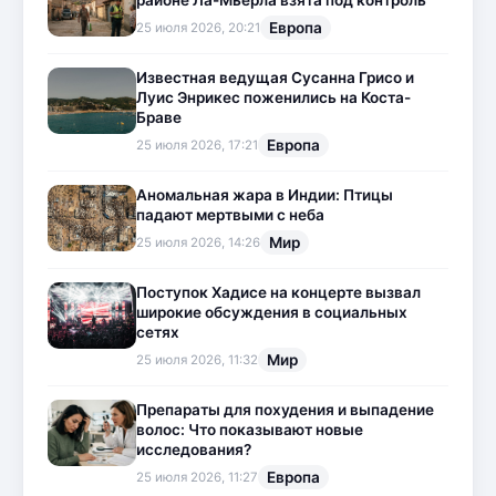
Европа
25 июля 2026, 20:21
Известная ведущая Сусанна Грисо и
Луис Энрикес поженились на Коста-
Браве
Европа
25 июля 2026, 17:21
Аномальная жара в Индии: Птицы
падают мертвыми с неба
Мир
25 июля 2026, 14:26
Поступок Хадисе на концерте вызвал
широкие обсуждения в социальных
сетях
Мир
25 июля 2026, 11:32
Препараты для похудения и выпадение
волос: Что показывают новые
исследования?
Европа
25 июля 2026, 11:27