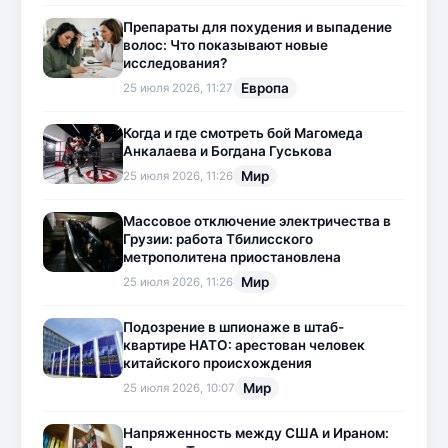
Препараты для похудения и выпадение
волос: Что показывают новые
исследования?
Европа
25 июля 2026, 11:27
Когда и где смотреть бой Магомеда
Анкалаева и Богдана Гуськова
Мир
25 июля 2026, 11:26
Массовое отключение электричества в
Грузии: работа Тбилисского
метрополитена приостановлена
Мир
25 июля 2026, 11:26
Подозрение в шпионаже в штаб-
квартире НАТО: арестован человек
китайского происхождения
Мир
25 июля 2026, 10:07
Напряженность между США и Ираном: