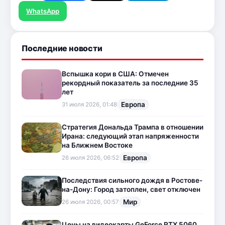
WhatsApp
Последние новости
Вспышка кори в США: Отмечен
рекордный показатель за последние 35
лет
Европа
31 июля 2026, 01:48
Стратегия Дональда Трампа в отношении
Ирана: следующий этап напряженности
на Ближнем Востоке
Европа
26 июля 2026, 06:52
Последствия сильного дождя в Ростове-
на-Дону: Город затоплен, свет отключен
Мир
26 июля 2026, 00:57
Цены на видеокарты GeForce RTX 5060