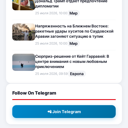
Дональд Трамп отдает предпочтение
дипломатии
Мир
25 июля 2026, 10:00
Напряженность на Ближнем Востоке:
ракетные удары хуситов по Саудовской
Аравии загоняют ситуацию в тупик
Мир
25 июля 2026, 10:00
Сюрприз-решение от Кейт Гарравей: В
центре внимания с новым любовным
приключением
Европа
25 июля 2026, 09:59
Follow On Telegram
📲 Join Telegram