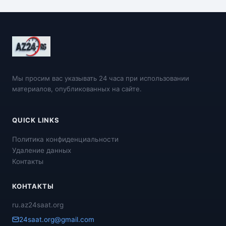
Мы просим вас указывать 24 часа при использовании
материалов, опубликованных на сайте.
QUICK LINKS
Политика конфиденциальности
Удаление данных
Контакты
КОНТАКТЫ
ru.az24saat.org
24saat.org@gmail.com