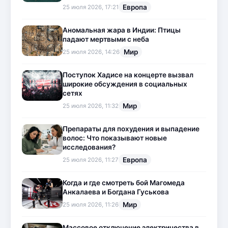
Европа
25 июля 2026, 17:21
Аномальная жара в Индии: Птицы
падают мертвыми с неба
Мир
25 июля 2026, 14:26
Поступок Хадисе на концерте вызвал
широкие обсуждения в социальных
сетях
Мир
25 июля 2026, 11:32
Препараты для похудения и выпадение
волос: Что показывают новые
исследования?
Европа
25 июля 2026, 11:27
Когда и где смотреть бой Магомеда
Анкалаева и Богдана Гуськова
Мир
25 июля 2026, 11:26
Массовое отключение электричества в