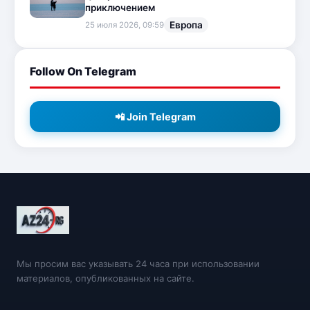
приключением
Европа
25 июля 2026, 09:59
Follow On Telegram
📲 Join Telegram
Мы просим вас указывать 24 часа при использовании
материалов, опубликованных на сайте.