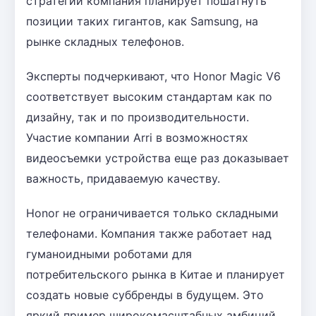
стратегии компания планирует пошатнуть
позиции таких гигантов, как Samsung, на
рынке складных телефонов.
Эксперты подчеркивают, что Honor Magic V6
соответствует высоким стандартам как по
дизайну, так и по производительности.
Участие компании Arri в возможностях
видеосъемки устройства еще раз доказывает
важность, придаваемую качеству.
Honor не ограничивается только складными
телефонами. Компания также работает над
гуманоидными роботами для
потребительского рынка в Китае и планирует
создать новые суббренды в будущем. Это
яркий пример широкомасштабных амбиций