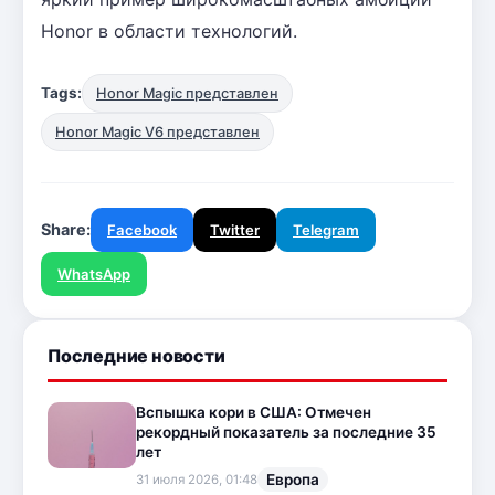
Honor в области технологий.
Tags:
Honor Magic представлен
Honor Magic V6 представлен
Share:
Facebook
Twitter
Telegram
WhatsApp
Последние новости
Вспышка кори в США: Отмечен
рекордный показатель за последние 35
лет
Европа
31 июля 2026, 01:48