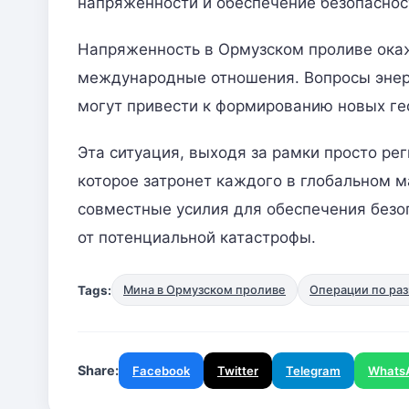
напряженности и обеспечение безопасно
Напряженность в Ормузском проливе ока
международные отношения. Вопросы энерг
могут привести к формированию новых г
Эта ситуация, выходя за рамки просто ре
которое затронет каждого в глобальном
совместные усилия для обеспечения безо
от потенциальной катастрофы.
Tags:
Мина в Ормузском проливе
Операции по ра
Share:
Facebook
Twitter
Telegram
Whats