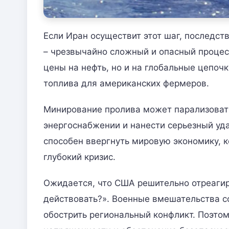
Если Иран осуществит этот шаг, последст
– чрезвычайно сложный и опасный процес
цены на нефть, но и на глобальные цепочк
топлива для американских фермеров.
Минирование пролива может парализовать
энергоснабжении и нанести серьезный уд
способен ввергнуть мировую экономику, ко
глубокий кризис.
Ожидается, что США решительно отреагиру
действовать?». Военные вмешательства 
обострить региональный конфликт. Поэто