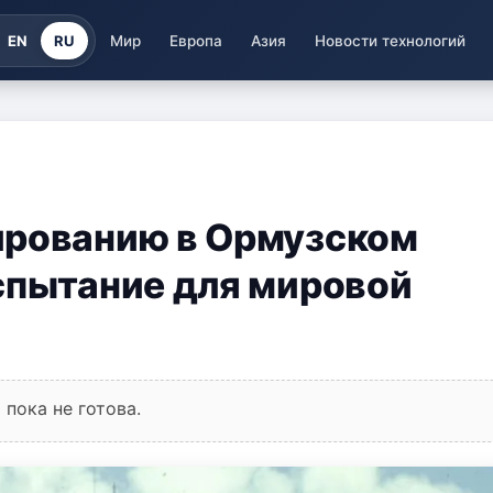
EN
RU
Мир
Европа
Азия
Новости технологий
ированию в Ормузском
спытание для мировой
пока не готова.