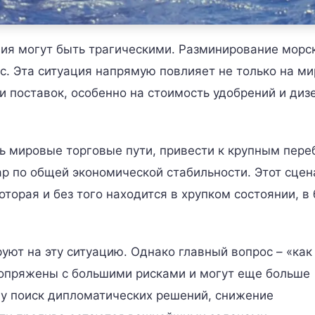
вия могут быть трагическими. Разминирование морс
с. Эта ситуация напрямую повлияет не только на м
и поставок, особенно на стоимость удобрений и диз
 мировые торговые пути, привести к крупным пере
ар по общей экономической стабильности. Этот сцен
торая и без того находится в хрупком состоянии, в
ют на эту ситуацию. Однако главный вопрос – «как
сопряжены с большими рисками и могут еще больше
му поиск дипломатических решений, снижение