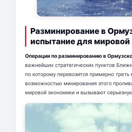
Разминирование в Орму
испытание для мировой
Операции по разминированию в Ормузск
важнейших стратегических пунктов Ближн
по которому перевозится примерно треть 
возможностью минирования этого пролива
мировой экономики и вызывают серьезну