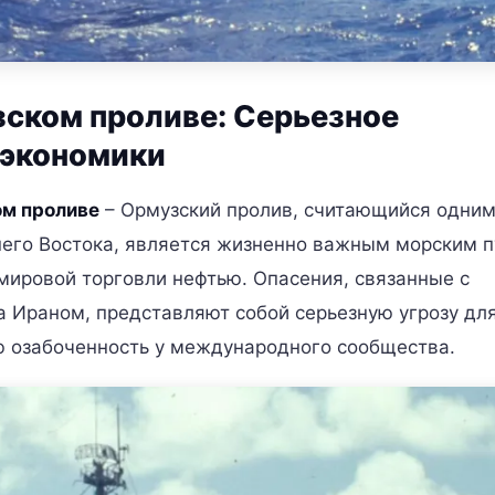
зском проливе: Серьезное
 экономики
ом проливе
– Ормузский пролив, считающийся одним
его Востока, является жизненно важным морским п
мировой торговли нефтью. Опасения, связанные с
 Ираном, представляют собой серьезную угрозу дл
ю озабоченность у международного сообщества.