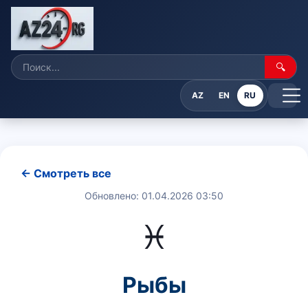
🔍
AZ
EN
RU
← Смотреть все
Обновлено: 01.04.2026 03:50
♓
Рыбы