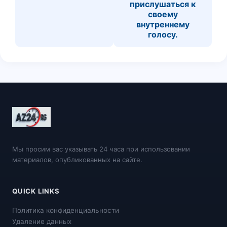
прислушаться к
своему
внутреннему
голосу.
Мы просим вас указывать 24 часа при использовании
материалов, опубликованных на сайте.
QUICK LINKS
Политика конфиденциальности
Удаление данных