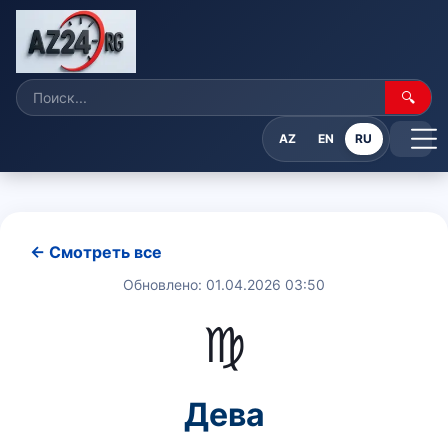
🔍
AZ
EN
RU
← Смотреть все
Обновлено: 01.04.2026 03:50
♍
Дева