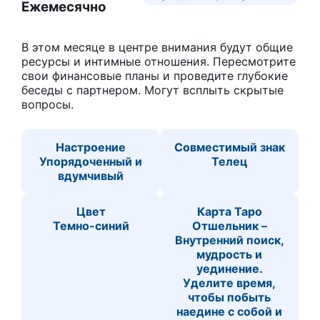
Ежемесячно
В этом месяце в центре внимания будут общие
ресурсы и интимные отношения. Пересмотрите
свои финансовые планы и проведите глубокие
беседы с партнером. Могут всплыть скрытые
вопросы.
Настроение
Совместимый знак
Упорядоченный и
Телец
вдумчивый
Цвет
Карта Таро
Темно-синий
Отшельник –
Внутренний поиск,
мудрость и
уединение.
Уделите время,
чтобы побыть
наедине с собой и