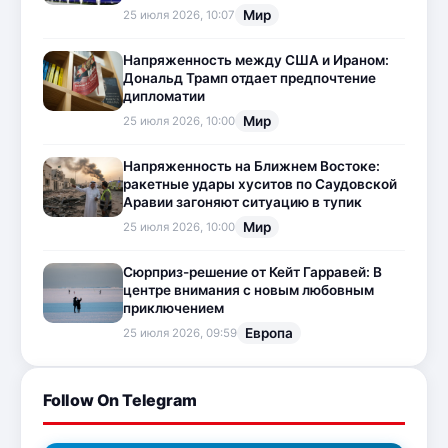
Мир
25 июля 2026, 10:07
Напряженность между США и Ираном:
Дональд Трамп отдает предпочтение
дипломатии
Мир
25 июля 2026, 10:00
Напряженность на Ближнем Востоке:
ракетные удары хуситов по Саудовской
Аравии загоняют ситуацию в тупик
Мир
25 июля 2026, 10:00
Сюрприз-решение от Кейт Гарравей: В
центре внимания с новым любовным
приключением
Европа
25 июля 2026, 09:59
Follow On Telegram