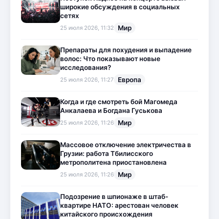
широкие обсуждения в социальных
сетях
Мир
25 июля 2026, 11:32
Препараты для похудения и выпадение
волос: Что показывают новые
исследования?
Европа
25 июля 2026, 11:27
Когда и где смотреть бой Магомеда
Анкалаева и Богдана Гуськова
Мир
25 июля 2026, 11:26
Массовое отключение электричества в
Грузии: работа Тбилисского
метрополитена приостановлена
Мир
25 июля 2026, 11:26
Подозрение в шпионаже в штаб-
квартире НАТО: арестован человек
китайского происхождения