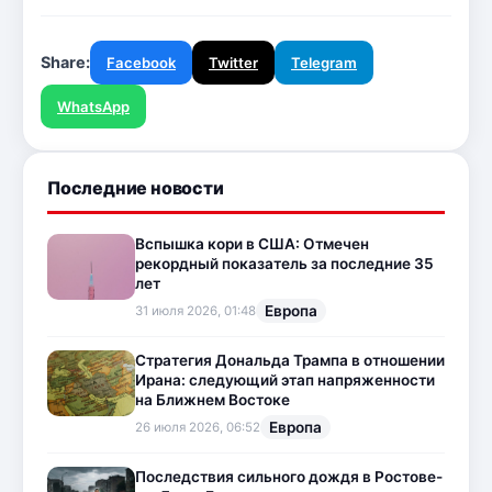
Share:
Facebook
Twitter
Telegram
WhatsApp
Последние новости
Вспышка кори в США: Отмечен
рекордный показатель за последние 35
лет
Европа
31 июля 2026, 01:48
Стратегия Дональда Трампа в отношении
Ирана: следующий этап напряженности
на Ближнем Востоке
Европа
26 июля 2026, 06:52
Последствия сильного дождя в Ростове-