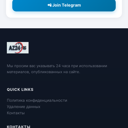
📲 Join Telegram
Мы просим вас указывать 24 часа при использовании
материалов, опубликованных на сайте.
QUICK LINKS
Политика конфиденциальности
Удаление данных
Контакты
КОНТАКТЫ