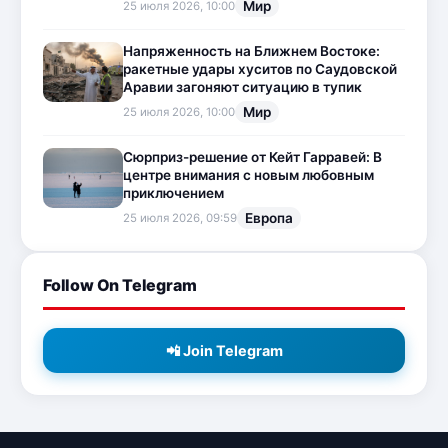
Мир
25 июля 2026, 10:00
Напряженность на Ближнем Востоке:
ракетные удары хуситов по Саудовской
Аравии загоняют ситуацию в тупик
Мир
25 июля 2026, 10:00
Сюрприз-решение от Кейт Гарравей: В
центре внимания с новым любовным
приключением
Европа
25 июля 2026, 09:59
Follow On Telegram
📲 Join Telegram