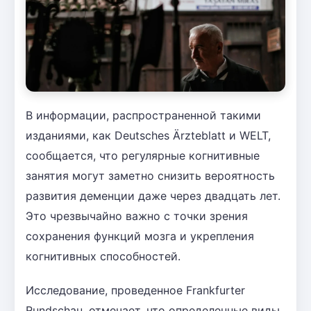
В информации, распространенной такими
изданиями, как Deutsches Ärzteblatt и WELT,
сообщается, что регулярные когнитивные
занятия могут заметно снизить вероятность
развития деменции даже через двадцать лет.
Это чрезвычайно важно с точки зрения
сохранения функций мозга и укрепления
когнитивных способностей.
Исследование, проведенное Frankfurter
Rundschau, отмечает, что определенные виды