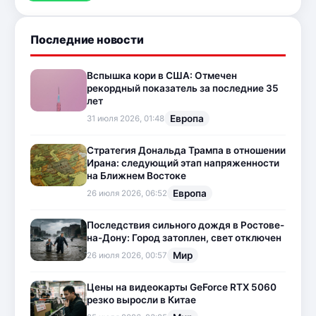
Последние новости
Вспышка кори в США: Отмечен
рекордный показатель за последние 35
лет
Европа
31 июля 2026, 01:48
Стратегия Дональда Трампа в отношении
Ирана: следующий этап напряженности
на Ближнем Востоке
Европа
26 июля 2026, 06:52
Последствия сильного дождя в Ростове-
на-Дону: Город затоплен, свет отключен
Мир
26 июля 2026, 00:57
Цены на видеокарты GeForce RTX 5060
резко выросли в Китае