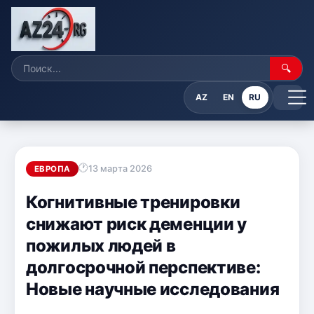
🔍
AZ
EN
RU
13 марта 2026
ЕВРОПА
Когнитивные тренировки
снижают риск деменции у
пожилых людей в
долгосрочной перспективе:
Новые научные исследования