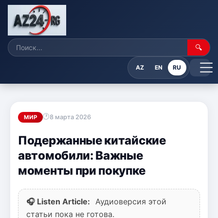
🔍
AZ
EN
RU
8 марта 2026
МИР
Подержанные китайские
автомобили: Важные
моменты при покупке
🎧 Listen Article:
Аудиоверсия этой
статьи пока не готова.