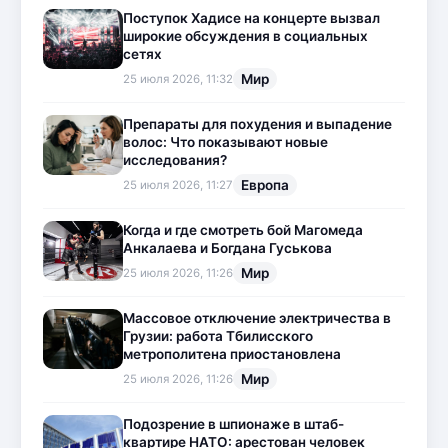
Поступок Хадисе на концерте вызвал
широкие обсуждения в социальных
сетях
Мир
25 июля 2026, 11:32
Препараты для похудения и выпадение
волос: Что показывают новые
исследования?
Европа
25 июля 2026, 11:27
Когда и где смотреть бой Магомеда
Анкалаева и Богдана Гуськова
Мир
25 июля 2026, 11:26
Массовое отключение электричества в
Грузии: работа Тбилисского
метрополитена приостановлена
Мир
25 июля 2026, 11:26
Подозрение в шпионаже в штаб-
квартире НАТО: арестован человек