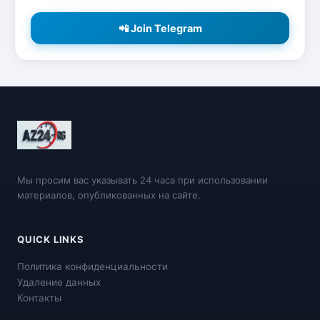
📲 Join Telegram
Мы просим вас указывать 24 часа при использовании
материалов, опубликованных на сайте.
QUICK LINKS
Политика конфиденциальности
Удаление данных
Контакты