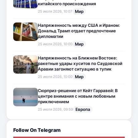
китайского происхождения
Мир
25 июля 2026, 10:07
Напряженность между США и Ираном:
Дональд Трамп отдает предпочтение
дипломатии
Мир
25 июля 2026, 10:00
Напряженность на Ближнем Востоке:
ракетные удары хуситов по Саудовской
Аравии загоняют ситуацию в тупик
Мир
25 июля 2026, 10:00
Сюрприз-решение от Кейт Гарравей: В
центре внимания с новым любовным
приключением
Европа
25 июля 2026, 09:59
Follow On Telegram