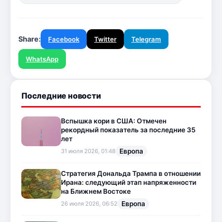
Share:
Facebook
Twitter
Telegram
WhatsApp
Последние новости
Вспышка кори в США: Отмечен
рекордный показатель за последние 35
лет
Европа
31 июля 2026, 01:48
Стратегия Дональда Трампа в отношении
Ирана: следующий этап напряженности
на Ближнем Востоке
Европа
26 июля 2026, 06:52