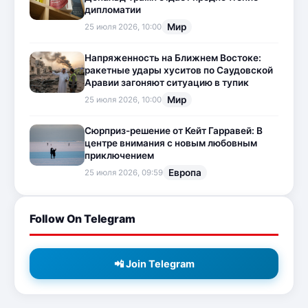
дипломатии
Мир
25 июля 2026, 10:00
Напряженность на Ближнем Востоке:
ракетные удары хуситов по Саудовской
Аравии загоняют ситуацию в тупик
Мир
25 июля 2026, 10:00
Сюрприз-решение от Кейт Гарравей: В
центре внимания с новым любовным
приключением
Европа
25 июля 2026, 09:59
Follow On Telegram
📲 Join Telegram