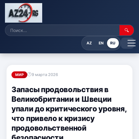
🔍
AZ
EN
RU
9 марта 2026
МИР
Запасы продовольствия в
Великобритании и Швеции
упали до критического уровня,
что привело к кризису
продовольственной
безопасности.