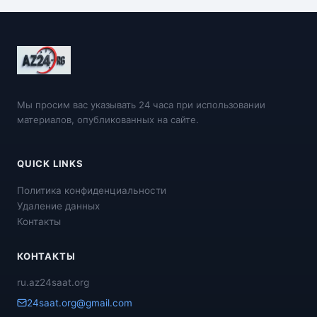
Мы просим вас указывать 24 часа при использовании
материалов, опубликованных на сайте.
QUICK LINKS
Политика конфиденциальности
Удаление данных
Контакты
КОНТАКТЫ
ru.az24saat.org
24saat.org@gmail.com