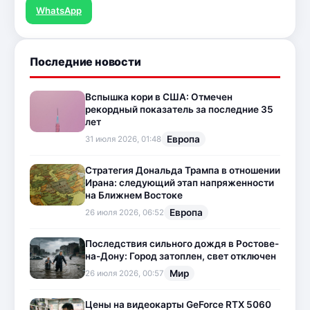
WhatsApp
Последние новости
Вспышка кори в США: Отмечен
рекордный показатель за последние 35
лет
Европа
31 июля 2026, 01:48
Стратегия Дональда Трампа в отношении
Ирана: следующий этап напряженности
на Ближнем Востоке
Европа
26 июля 2026, 06:52
Последствия сильного дождя в Ростове-
на-Дону: Город затоплен, свет отключен
Мир
26 июля 2026, 00:57
Цены на видеокарты GeForce RTX 5060