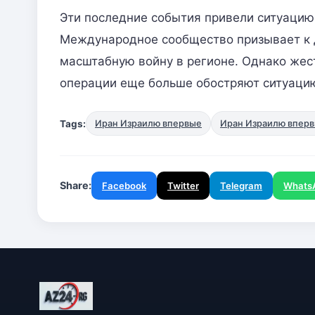
Эти последние события привели ситуацию 
Международное сообщество призывает к 
масштабную войну в регионе. Однако жес
операции еще больше обостряют ситуаци
Tags:
Иран Израилю впервые
Иран Израилю вперв
Share:
Facebook
Twitter
Telegram
Whats