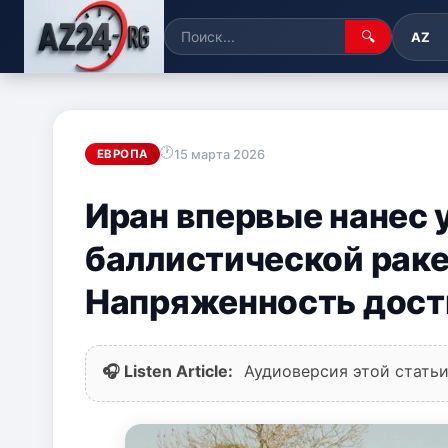
🔍
AZ
15 марта 2026
ЕВРОПА
Иран впервые нанес 
баллистической раке
Напряженность дост
🎧 Listen Article:
Аудиоверсия этой статьи 