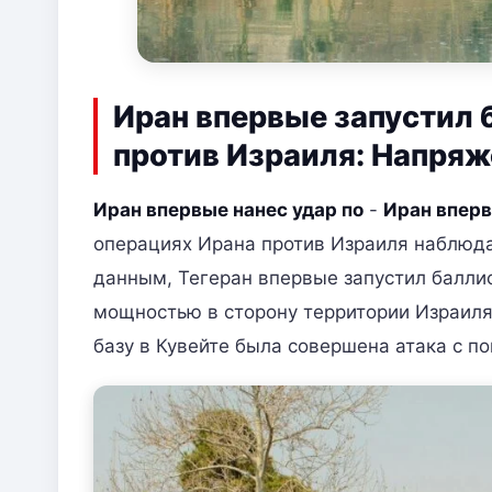
Иран впервые запустил 
против Израиля: Напряж
Иран впервые нанес удар по
-
Иран вперв
операциях Ирана против Израиля наблюда
данным, Тегеран впервые запустил балли
мощностью в сторону территории Израиля
базу в Кувейте была совершена атака с п