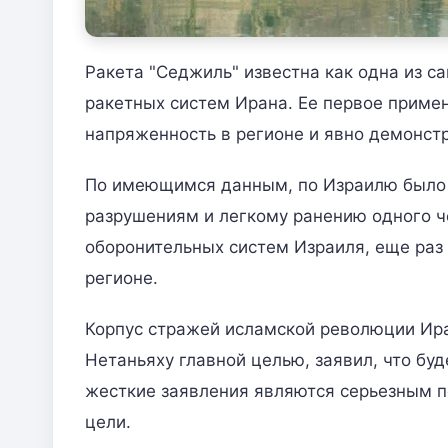
Ракета "Седжиль" известна как одна из 
ракетных систем Ирана. Ее первое приме
напряженность в регионе и явно демонст
По имеющимся данным, по Израилю было н
разрушениям и легкому ранению одного ч
оборонительных систем Израиля, еще раз 
регионе.
Корпус стражей исламской революции Ир
Нетаньяху главной целью, заявил, что бу
жесткие заявления являются серьезным п
цели.