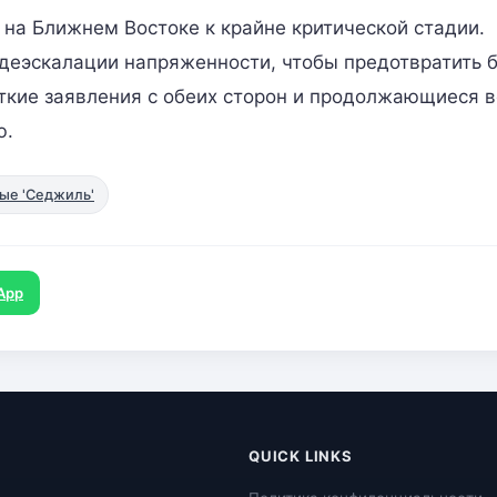
на Ближнем Востоке к крайне критической стадии.
деэскалации напряженности, чтобы предотвратить 
ткие заявления с обеих сторон и продолжающиеся 
ю.
ые 'Седжиль'
App
QUICK LINKS