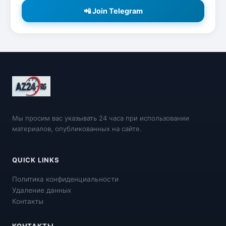
📲 Join Telegram
Мы просим вас указывать 24 часа при использовании
материалов, опубликованных на сайте.
QUICK LINKS
Политика конфиденциальности
Удаление данных
Контакты
КОНТАКТЫ