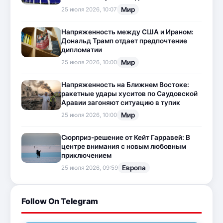
Мир
25 июля 2026, 10:07
Напряженность между США и Ираном:
Дональд Трамп отдает предпочтение
дипломатии
Мир
25 июля 2026, 10:00
Напряженность на Ближнем Востоке:
ракетные удары хуситов по Саудовской
Аравии загоняют ситуацию в тупик
Мир
25 июля 2026, 10:00
Сюрприз-решение от Кейт Гарравей: В
центре внимания с новым любовным
приключением
Европа
25 июля 2026, 09:59
Follow On Telegram