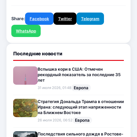
Share:
Facebook
Twitter
Telegram
WhatsApp
Последние новости
Вспышка кори в США: Отмечен
рекордный показатель за последние 35
лет
Европа
31 июля 2026, 01:48
Стратегия Дональда Трампа в отношении
Ирана: следующий этап напряженности
на Ближнем Востоке
Европа
26 июля 2026, 06:52
Последствия сильного дождя в Ростове-