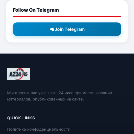
Follow On Telegram
📲 Join Telegram
Мы просим вас указывать 24 часа при использовании
материалов, опубликованных на сайте.
QUICK LINKS
Политика конфиденциальности