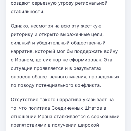
создают серьезную угрозу региональной
стабильности.
Однако, несмотря на всю эту жесткую
риторику и открыто выраженные цели,
сильный и убедительный общественный
нарратив, который мог бы поддержать войну
с Ираном, до сих пор не сформирован. Эта
ситуация проявляется и в результатах
опросов общественного мнения, проведенных
по поводу потенциального конфликта.
Отсутствие такого нарратива указывает на
то, что политика Соединенных Штатов в
отношении Ирана сталкивается с серьезными
препятствиями в получении широкой