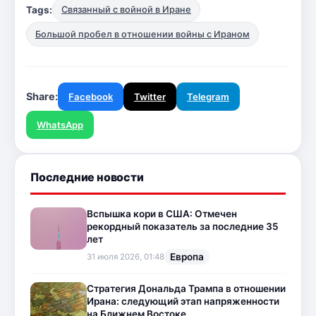
Tags:
Связанный с войной в Иране
Большой пробел в отношении войны с Ираном
Share:
Facebook
Twitter
Telegram
WhatsApp
Последние новости
Вспышка кори в США: Отмечен
рекордный показатель за последние 35
лет
Европа
31 июля 2026, 01:48
Стратегия Дональда Трампа в отношении
Ирана: следующий этап напряженности
на Ближнем Востоке