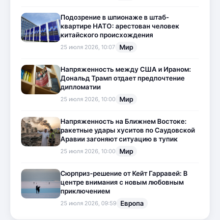
Подозрение в шпионаже в штаб-
квартире НАТО: арестован человек
китайского происхождения
Мир
25 июля 2026, 10:07
Напряженность между США и Ираном:
Дональд Трамп отдает предпочтение
дипломатии
Мир
25 июля 2026, 10:00
Напряженность на Ближнем Востоке:
ракетные удары хуситов по Саудовской
Аравии загоняют ситуацию в тупик
Мир
25 июля 2026, 10:00
Сюрприз-решение от Кейт Гарравей: В
центре внимания с новым любовным
приключением
Европа
25 июля 2026, 09:59