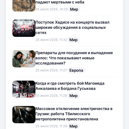
падают мертвыми с неба
Мир
25 июля 2026, 14:26
Поступок Хадисе на концерте вызвал
широкие обсуждения в социальных
сетях
Мир
25 июля 2026, 11:32
Препараты для похудения и выпадение
волос: Что показывают новые
исследования?
Европа
25 июля 2026, 11:27
Когда и где смотреть бой Магомеда
Анкалаева и Богдана Гуськова
Мир
25 июля 2026, 11:26
Массовое отключение электричества в
Грузии: работа Тбилисского
метрополитена приостановлена
Мир
25 июля 2026, 11:26