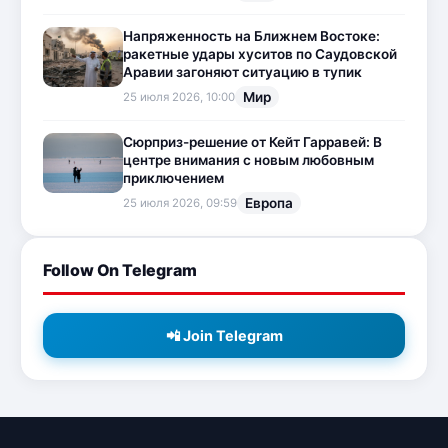
Напряженность на Ближнем Востоке:
ракетные удары хуситов по Саудовской
Аравии загоняют ситуацию в тупик
Мир
25 июля 2026, 10:00
Сюрприз-решение от Кейт Гарравей: В
центре внимания с новым любовным
приключением
Европа
25 июля 2026, 09:59
Follow On Telegram
📲 Join Telegram