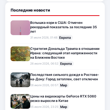
Последние новости
Вспышка кори в США: Отмечен
рекордный показатель за последние 35
лет
Европа
31 июля 2026, 01:48
Стратегия Дональда Трампа в отношении
Ирана: следующий этап напряженности
на Ближнем Востоке
Европа
26 июля 2026, 06:52
Последствия сильного дождя в Ростове-
на-Дону: Город затоплен, свет отключен
Мир
26 июля 2026, 00:57
Цены на видеокарты GeForce RTX 5060
резко выросли в Китае
Мир
25 июля 2026, 23:25