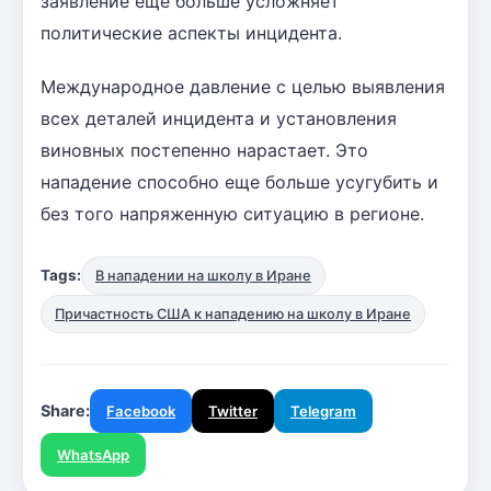
заявление еще больше усложняет
политические аспекты инцидента.
Международное давление с целью выявления
всех деталей инцидента и установления
виновных постепенно нарастает. Это
нападение способно еще больше усугубить и
без того напряженную ситуацию в регионе.
Tags:
В нападении на школу в Иране
Причастность США к нападению на школу в Иране
Share:
Facebook
Twitter
Telegram
WhatsApp