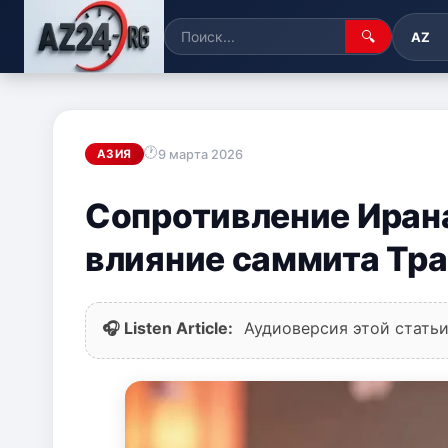
🔍
AZ
9 марта 2026
АЗИЯ
Сопротивление Ира
влияние саммита Тр
🎧 Listen Article:
Аудиоверсия этой статьи 