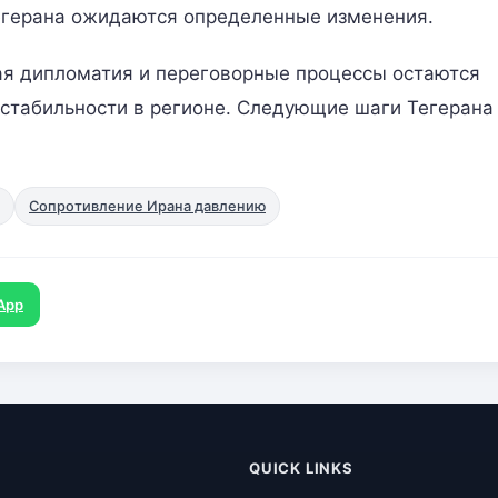
егерана ожидаются определенные изменения.
ая дипломатия и переговорные процессы остаются
стабильности в регионе. Следующие шаги Тегерана
Сопротивление Ирана давлению
App
QUICK LINKS