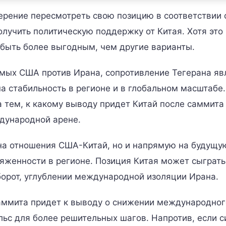
ерение пересмотреть свою позицию в соответствии 
олучить политическую поддержку от Китая. Хотя это
 быть более выгодным, чем другие варианты.
емых США против Ирана, сопротивление Тегерана яв
а стабильность в регионе и в глобальном масштабе.
 тем, к какому выводу придет Китай после саммита
дународной арене.
 на отношения США-Китай, но и напрямую на будущу
яженности в регионе. Позиция Китая может сыграть
орот, углублении международной изоляции Ирана.
саммита придет к выводу о снижении международног
льс для более решительных шагов. Напротив, если с