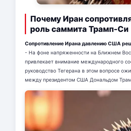
Почему Иран сопротивл
роль саммита Трамп-Си
Сопротивление Ирана давлению США р
- На фоне напряженности на Ближнем Во
привлекает внимание международного соо
руководство Тегерана в этом вопросе ожи
между президентом США Дональдом Трам