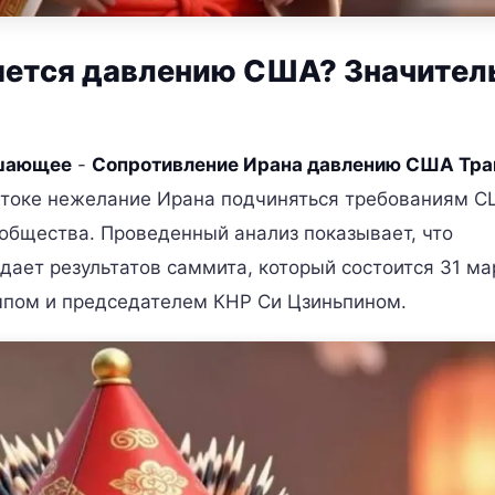
яется давлению США? Значител
ешающее
-
Сопротивление Ирана давлению США Тр
стоке нежелание Ирана подчиняться требованиям 
бщества. Проведенный анализ показывает, что
дает результатов саммита, который состоится 31 ма
пом и председателем КНР Си Цзиньпином.