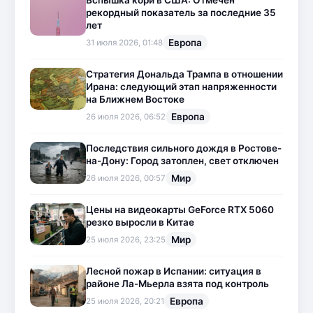
рекордный показатель за последние 35
лет
Европа
31 июля 2026, 01:48
Стратегия Дональда Трампа в отношении
Ирана: следующий этап напряженности
на Ближнем Востоке
Европа
26 июля 2026, 06:52
Последствия сильного дождя в Ростове-
на-Дону: Город затоплен, свет отключен
Мир
26 июля 2026, 00:57
Цены на видеокарты GeForce RTX 5060
резко выросли в Китае
Мир
25 июля 2026, 23:25
Лесной пожар в Испании: ситуация в
районе Ла-Мьерла взята под контроль
Европа
25 июля 2026, 20:21