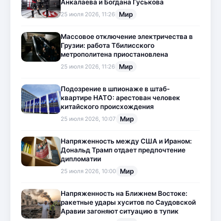
Анкалаева и Богдана Гуськова
Мир
25 июля 2026, 11:26
Массовое отключение электричества в
Грузии: работа Тбилисского
метрополитена приостановлена
Мир
25 июля 2026, 11:26
Подозрение в шпионаже в штаб-
квартире НАТО: арестован человек
китайского происхождения
Мир
25 июля 2026, 10:07
Напряженность между США и Ираном:
Дональд Трамп отдает предпочтение
дипломатии
Мир
25 июля 2026, 10:00
Напряженность на Ближнем Востоке:
ракетные удары хуситов по Саудовской
Аравии загоняют ситуацию в тупик