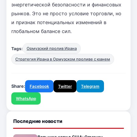
энергетической безопасности и финансовых
рынков. Это не просто условие торговли, но
и признак потенциальных изменений в
глобальном балансе сил.
Tags:
Ормузский пролив Ирана
Стратегия Ирана в Ормузском проливе с юанем
Share:
Facebook
Twitter
Telegram
WhatsApp
Последние новости
Вспышка кори в США: Отмечен