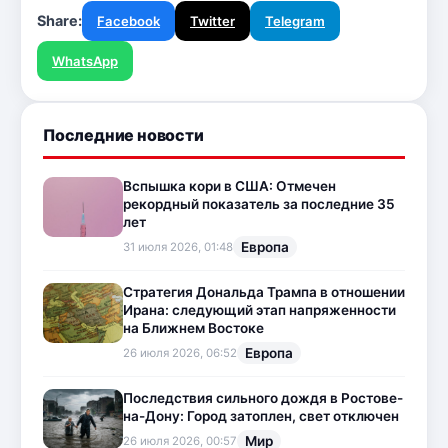
Share:
Facebook
Twitter
Telegram
WhatsApp
Последние новости
Вспышка кори в США: Отмечен
рекордный показатель за последние 35
лет
Европа
31 июля 2026, 01:48
Стратегия Дональда Трампа в отношении
Ирана: следующий этап напряженности
на Ближнем Востоке
Европа
26 июля 2026, 06:52
Последствия сильного дождя в Ростове-
на-Дону: Город затоплен, свет отключен
Мир
26 июля 2026, 00:57