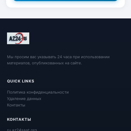
Мы просим вас указывать 24 часа при использовании
материалов, опубликованных на сайте.
QUICK LINKS
Политика конфиденциальности
Удаление данных
Контакты
КОНТАКТЫ
ru.az24saat.org