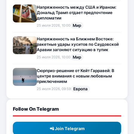
Напряженность между США и Ираном:
Дональд Трамп отдает предпочтение
дипломатии
Мир
25 июля 2026, 10:00
Напряженность на Ближнем Востоке:
ракетные удары хуситов по Саудовской
Аравии загоняют ситуацию в тупик
Мир
25 июля 2026, 10:00
Сюрприз-решение от Кейт Гарравей: В
центре внимания с новым любовным
приключением
Европа
25 июля 2026, 09:59
Follow On Telegram
📲 Join Telegram