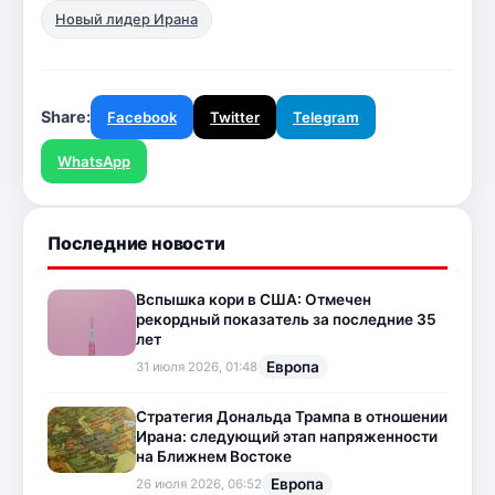
Новый лидер Ирана
Share:
Facebook
Twitter
Telegram
WhatsApp
Последние новости
Вспышка кори в США: Отмечен
рекордный показатель за последние 35
лет
Европа
31 июля 2026, 01:48
Стратегия Дональда Трампа в отношении
Ирана: следующий этап напряженности
на Ближнем Востоке
Европа
26 июля 2026, 06:52