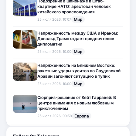
Подозрение в шпионаже в штаб-
квартире НАТО: арестован человек
китайского происхождения
Мир
25 июля 2026, 10:07
Напряженность между США и Ираном:
Дональд Трамп отдает предпочтение
дипломатии
Мир
25 июля 2026, 10:00
Напряженность на Ближнем Востоке:
ракетные удары хуситов по Саудовской
Аравии загоняют ситуацию в тупик
Мир
25 июля 2026, 10:00
Сюрприз-решение от Кейт Гарравей: В
центре внимания с новым любовным
приключением
Европа
25 июля 2026, 09:59