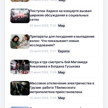
Мир
25 июля 2026, 14:26
Поступок Хадисе на концерте вызвал
широкие обсуждения в социальных
сетях
Мир
25 июля 2026, 11:32
Препараты для похудения и выпадение
волос: Что показывают новые
исследования?
Европа
25 июля 2026, 11:27
Когда и где смотреть бой Магомеда
Анкалаева и Богдана Гуськова
Мир
25 июля 2026, 11:26
Массовое отключение электричества в
Грузии: работа Тбилисского
метрополитена приостановлена
Мир
25 июля 2026, 11:26