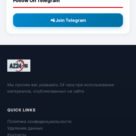
Follow On Telegram
📲 Join Telegram
Мы просим вас указывать 24 часа при использовании
материалов, опубликованных на сайте.
QUICK LINKS
Политика конфиденциальности
Удаление данных
Контакты