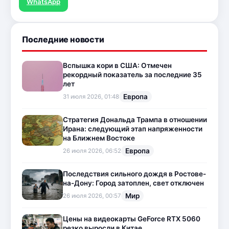
WhatsApp
Последние новости
Вспышка кори в США: Отмечен
рекордный показатель за последние 35
лет
Европа
31 июля 2026, 01:48
Стратегия Дональда Трампа в отношении
Ирана: следующий этап напряженности
на Ближнем Востоке
Европа
26 июля 2026, 06:52
Последствия сильного дождя в Ростове-
на-Дону: Город затоплен, свет отключен
Мир
26 июля 2026, 00:57
Цены на видеокарты GeForce RTX 5060
резко выросли в Китае