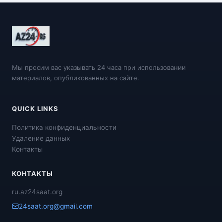
Мы просим вас указывать 24 часа при использовании
материалов, опубликованных на сайте.
QUICK LINKS
Политика конфиденциальности
Удаление данных
Контакты
КОНТАКТЫ
ru.az24saat.org
24saat.org@gmail.com