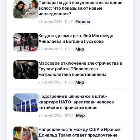
Препараты для похудения и выпадение
волос: Что показывают новые
исследования?
Европа
25 июля 2026, 11:27
Когда и где смотреть бой Магомеда
Анкалаева и Богдана Гуськова
Мир
25 июля 2026, 11:26
Массовое отключение электричества в
Грузии: работа Тбилисского
метрополитена приостановлена
Мир
25 июля 2026, 11:26
Подозрение в шпионаже в штаб-
квартире НАТО: арестован человек
китайского происхождения
Мир
25 июля 2026, 10:07
Напряженность между США и Ираном:
Дональд Трамп отдает предпочтение