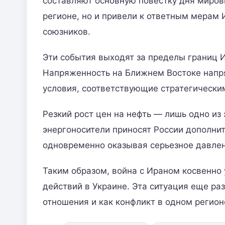
составляют основную повестку дня миров
регионе, но и привели к ответным мерам
союзников.
Эти события выходят за пределы границ 
Напряженность на Ближнем Востоке напр
условия, соответствующие стратегически
Резкий рост цен на нефть — лишь одно из
энергоносители приносят России дополни
одновременно оказывая серьезное давлен
Таким образом, война с Ираном косвенно
действий в Украине. Эта ситуация еще р
отношения и как конфликт в одном регион