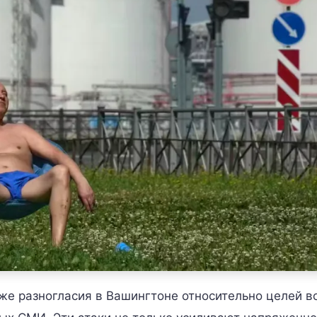
кже разногласия в Вашингтоне относительно целей в