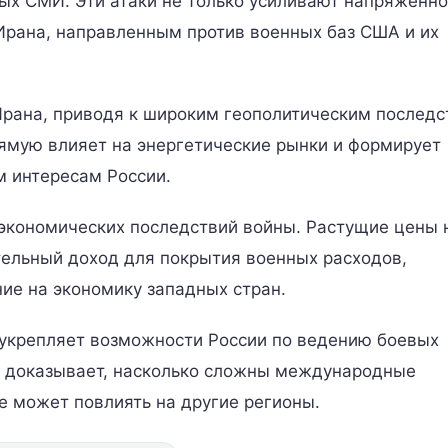
ых СМИ. Эти атаки не только усиливают напряженно
 Ирана, направленным против военных баз США и их
Ирана, приводя к широким геополитическим последс
ямую влияет на энергетические рынки и формирует
м интересам России.
 экономических последствий войны. Растущие цены 
тельный доход для покрытия военных расходов,
ие на экономику западных стран.
 укрепляет возможности России по ведению боевых
аз доказывает, насколько сложны международные
е может повлиять на другие регионы.