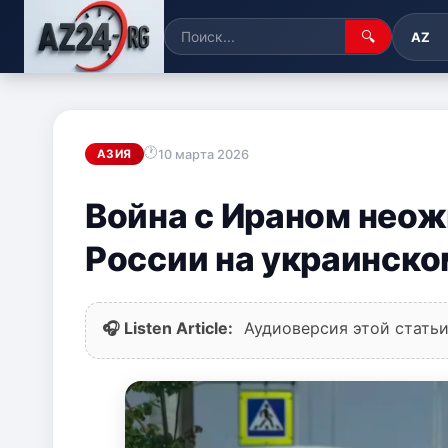
🔍
AZ
10 марта 2026
АЗИЯ
Война с Ираном неож
России на украинско
🎧 Listen Article:
Аудиоверсия этой статьи 