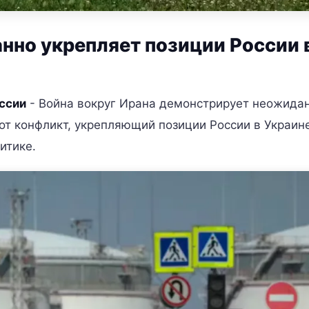
нно укрепляет позиции России 
ссии
- Война вокруг Ирана демонстрирует неожида
от конфликт, укрепляющий позиции России в Украине
итике.