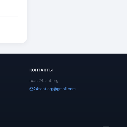
КОНТАКТЫ
ru.az24saat.org
24saat.org@gmail.com