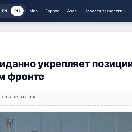
EN
RU
Мир
Европа
Азия
Новости технологий
иданно укрепляет позици
м фронте
пока не готова.