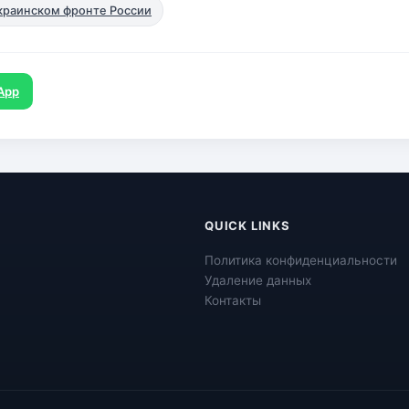
украинском фронте России
App
QUICK LINKS
Политика конфиденциальности
Удаление данных
Контакты