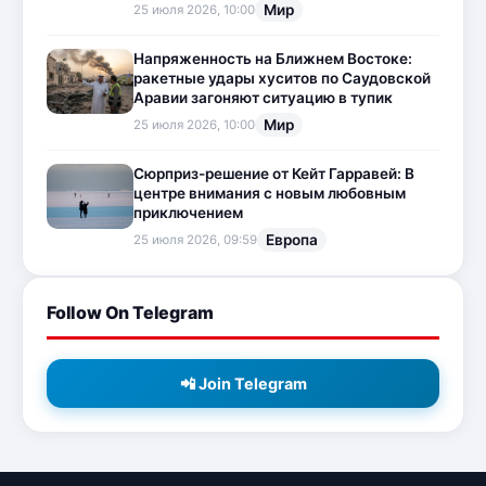
Мир
25 июля 2026, 10:00
Напряженность на Ближнем Востоке:
ракетные удары хуситов по Саудовской
Аравии загоняют ситуацию в тупик
Мир
25 июля 2026, 10:00
Сюрприз-решение от Кейт Гарравей: В
центре внимания с новым любовным
приключением
Европа
25 июля 2026, 09:59
Follow On Telegram
📲 Join Telegram