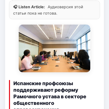
🎧 Listen Article:
Аудиоверсия этой
статьи пока не готова.
Испанские профсоюзы
поддерживают реформу
Рамочного устава в секторе
общественного