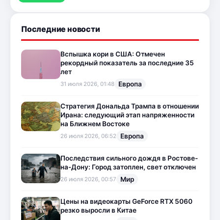
Последние новости
Вспышка кори в США: Отмечен
рекордный показатель за последние 35
лет
Европа
31 июля 2026, 01:48
Стратегия Дональда Трампа в отношении
Ирана: следующий этап напряженности
на Ближнем Востоке
Европа
26 июля 2026, 06:52
Последствия сильного дождя в Ростове-
на-Дону: Город затоплен, свет отключен
Мир
26 июля 2026, 00:57
Цены на видеокарты GeForce RTX 5060
резко выросли в Китае