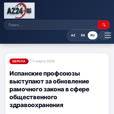
🔍
AZ
EN
RU
11 марта 2026
ЕВРОПА
Испанские профсоюзы
выступают за обновление
рамочного закона в сфере
общественного
здравоохранения