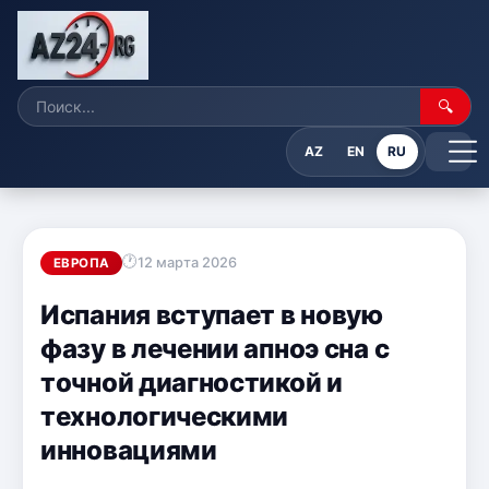
🔍
AZ
EN
RU
12 марта 2026
ЕВРОПА
Испания вступает в новую
фазу в лечении апноэ сна с
точной диагностикой и
технологическими
инновациями