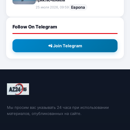
приключением
Европа
25 июля 2026, 09:59
Follow On Telegram
📲 Join Telegram
Мы просим вас указывать 24 часа при использовании
материалов, опубликованных на сайте.