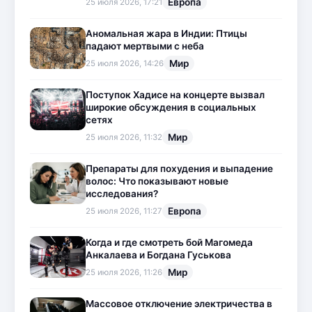
Европа
25 июля 2026, 17:21
Аномальная жара в Индии: Птицы
падают мертвыми с неба
Мир
25 июля 2026, 14:26
Поступок Хадисе на концерте вызвал
широкие обсуждения в социальных
сетях
Мир
25 июля 2026, 11:32
Препараты для похудения и выпадение
волос: Что показывают новые
исследования?
Европа
25 июля 2026, 11:27
Когда и где смотреть бой Магомеда
Анкалаева и Богдана Гуськова
Мир
25 июля 2026, 11:26
Массовое отключение электричества в