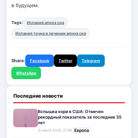
в будущем.
Tags:
Испания апноэ сна
Испания точна в лечении апноэ сна
Share:
Facebook
Twitter
Telegram
WhatsApp
Последние новости
Вспышка кори в США: Отмечен
рекордный показатель за последние 35
лет
Европа
31 июля 2026, 01:48