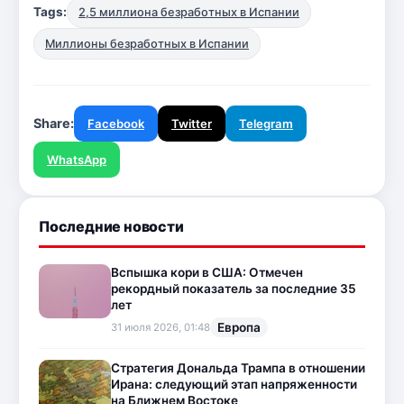
Tags:
2,5 миллиона безработных в Испании
Миллионы безработных в Испании
Share:
Facebook
Twitter
Telegram
WhatsApp
Последние новости
Вспышка кори в США: Отмечен
рекордный показатель за последние 35
лет
Европа
31 июля 2026, 01:48
Стратегия Дональда Трампа в отношении
Ирана: следующий этап напряженности
на Ближнем Востоке