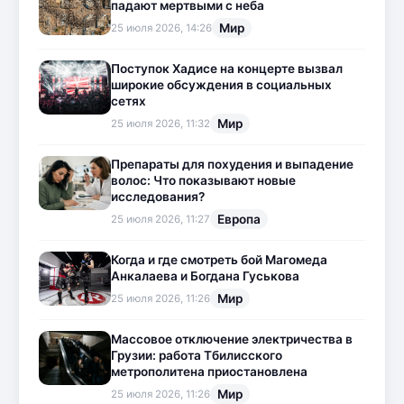
падают мертвыми с неба
Мир
25 июля 2026, 14:26
Поступок Хадисе на концерте вызвал
широкие обсуждения в социальных
сетях
Мир
25 июля 2026, 11:32
Препараты для похудения и выпадение
волос: Что показывают новые
исследования?
Европа
25 июля 2026, 11:27
Когда и где смотреть бой Магомеда
Анкалаева и Богдана Гуськова
Мир
25 июля 2026, 11:26
Массовое отключение электричества в
Грузии: работа Тбилисского
метрополитена приостановлена
Мир
25 июля 2026, 11:26