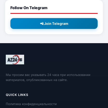
Follow On Telegram
📲 Join Telegram
Мы просим вас указывать 24 часа при использовании
материалов, опубликованных на сайте.
QUICK LINKS
Политика конфиденциальности