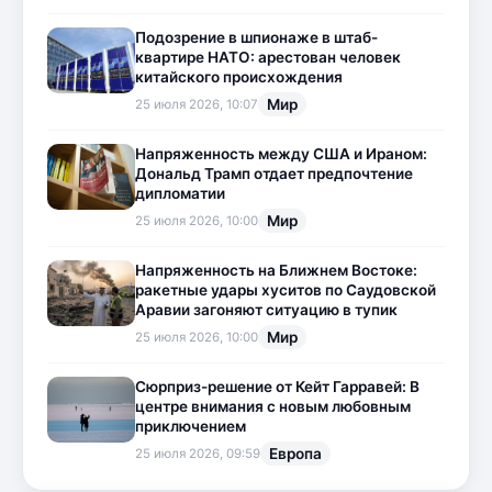
Подозрение в шпионаже в штаб-
квартире НАТО: арестован человек
китайского происхождения
Мир
25 июля 2026, 10:07
Напряженность между США и Ираном:
Дональд Трамп отдает предпочтение
дипломатии
Мир
25 июля 2026, 10:00
Напряженность на Ближнем Востоке:
ракетные удары хуситов по Саудовской
Аравии загоняют ситуацию в тупик
Мир
25 июля 2026, 10:00
Сюрприз-решение от Кейт Гарравей: В
центре внимания с новым любовным
приключением
Европа
25 июля 2026, 09:59