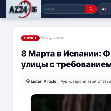
🔍
AZ
9 марта 2026
ЕВРОПА
8 Марта в Испании: 
улицы с требованием
🎧 Listen Article:
Аудиоверсия этой статьи 