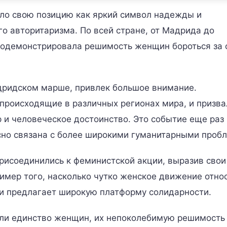
ло свою позицию как яркий символ надежды и
го авторитаризма. По всей стране, от Мадрида до
родемонстрировала решимость женщин бороться за 
адридском марше, привлек большое внимание.
 происходящие в различных регионах мира, и призва
и человеческое достоинство. Это событие еще раз
есно связана с более широкими гуманитарными проб
рисоединились к феминистской акции, выразив свои
имер того, насколько чутко женское движение относ
и предлагает широкую платформу солидарности.
али единство женщин, их непоколебимую решимость