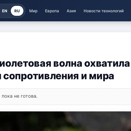
EN
RU
Мир
Европа
Азия
Новости технологий
Фиолетовая волна охватила
 сопротивления и мира
пока не готова.