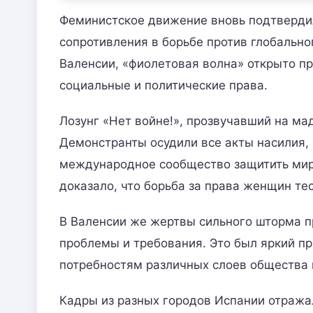
Феминистское движение вновь подтверди
сопротивления в борьбе против глобально
Валенсии, «фиолетовая волна» открыто п
социальные и политические права.
Лозунг «Нет войне!», прозвучавший на м
Демонстранты осудили все акты насилия,
международное сообщество защитить мир 
доказало, что борьба за права женщин т
В Валенсии же жертвы сильного шторма п
проблемы и требования. Это был яркий пр
потребностям различных слоев общества 
Кадры из разных городов Испании отраж