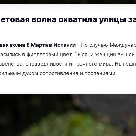
летовая волна охватила улицы з
вая волна 8 Марта в Испании
- По случаю Междуна
расились в фиолетовый цвет. Тысячи женщин вышли
равенства, справедливости и прочного мира. Нынеш
 сильным духом сопротивления и посланиями