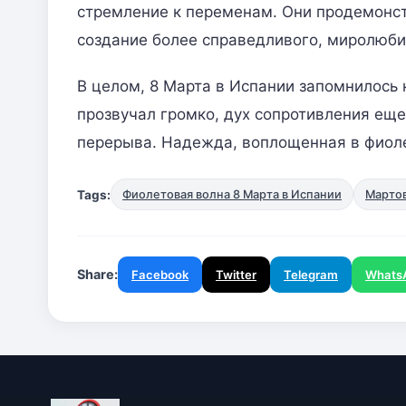
стремление к переменам. Они продемонстр
создание более справедливого, миролюби
В целом, 8 Марта в Испании запомнилось 
прозвучал громко, дух сопротивления еще
перерыва. Надежда, воплощенная в фиоле
Tags:
Фиолетовая волна 8 Марта в Испании
Мартов
Share:
Facebook
Twitter
Telegram
Whats