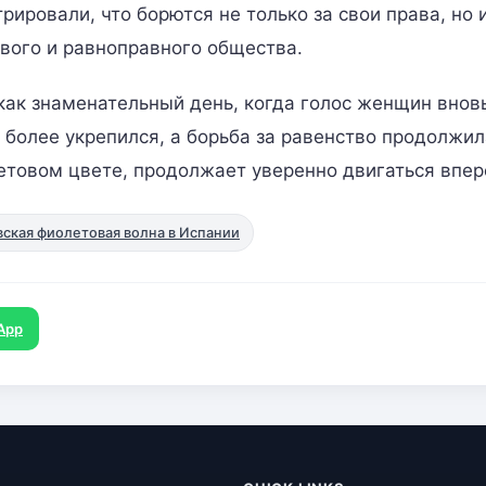
ировали, что борются не только за свои права, но и
вого и равноправного общества.
как знаменательный день, когда голос женщин внов
 более укрепился, а борьба за равенство продолжил
товом цвете, продолжает уверенно двигаться впер
ская фиолетовая волна в Испании
App