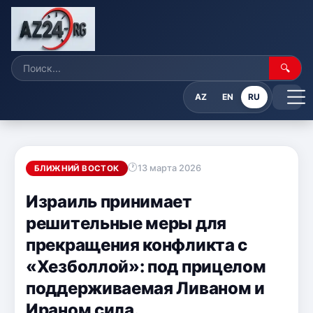
🔍
AZ
EN
RU
13 марта 2026
БЛИЖНИЙ ВОСТОК
Израиль принимает
решительные меры для
прекращения конфликта с
«Хезболлой»: под прицелом
поддерживаемая Ливаном и
Ираном сила.