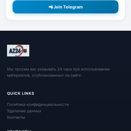
📲 Join Telegram
Мы просим вас указывать 24 часа при использовании
материалов, опубликованных на сайте.
QUICK LINKS
Политика конфиденциальности
Удаление данных
Контакты