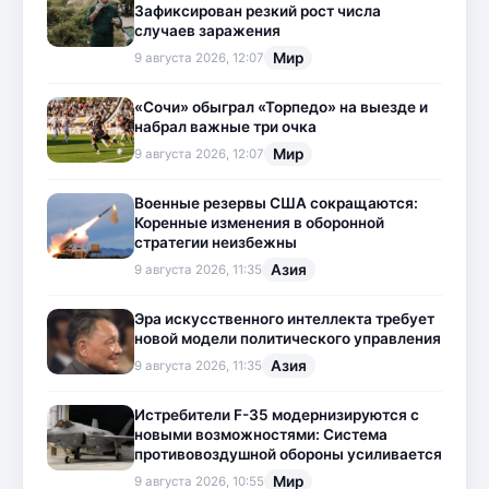
Зафиксирован резкий рост числа
случаев заражения
Мир
9 августа 2026, 12:07
«Сочи» обыграл «Торпедо» на выезде и
набрал важные три очка
Мир
9 августа 2026, 12:07
Военные резервы США сокращаются:
Коренные изменения в оборонной
стратегии неизбежны
Азия
9 августа 2026, 11:35
Эра искусственного интеллекта требует
новой модели политического управления
Азия
9 августа 2026, 11:35
Истребители F-35 модернизируются с
новыми возможностями: Система
противовоздушной обороны усиливается
Мир
9 августа 2026, 10:55