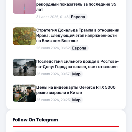
рекордный показатель за последние 35
лет
Европа
31 июля 2026, 01:48
Стратегия Дональда Трампа в отношении
Ирана: следующий этап напряженности
на Ближнем Востоке
Европа
26 июля 2026, 06:52
Последствия сильного дождя в Ростове-
на-Дону: Город затоплен, свет отключен
Мир
26 июля 2026, 00:57
Цены на видеокарты GeForce RTX 5060
резко выросли в Китае
Мир
25 июля 2026, 23:25
Follow On Telegram