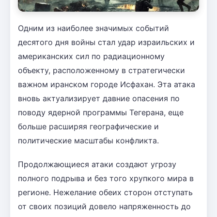
Одним из наиболее значимых событий
десятого дня войны стал удар израильских и
американских сил по радиационному
объекту, расположенному в стратегически
важном иранском городе Исфахан. Эта атака
вновь актуализирует давние опасения по
поводу ядерной программы Тегерана, еще
больше расширяя географические и
политические масштабы конфликта.
Продолжающиеся атаки создают угрозу
полного подрыва и без того хрупкого мира в
регионе. Нежелание обеих сторон отступать
от своих позиций довело напряженность до