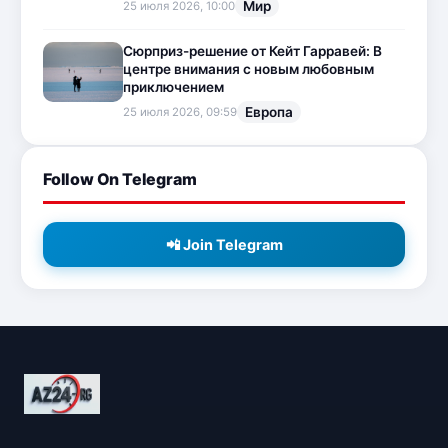
Мир
25 июля 2026, 10:00
Сюрприз-решение от Кейт Гарравей: В
центре внимания с новым любовным
приключением
Европа
25 июля 2026, 09:59
Follow On Telegram
📲 Join Telegram