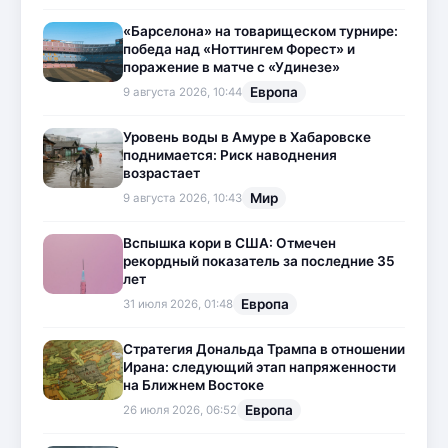
«Барселона» на товарищеском турнире:
победа над «Ноттингем Форест» и
поражение в матче с «Удинезе»
Европа
9 августа 2026, 10:44
Уровень воды в Амуре в Хабаровске
поднимается: Риск наводнения
возрастает
Мир
9 августа 2026, 10:43
Вспышка кори в США: Отмечен
рекордный показатель за последние 35
лет
Европа
31 июля 2026, 01:48
Стратегия Дональда Трампа в отношении
Ирана: следующий этап напряженности
на Ближнем Востоке
Европа
26 июля 2026, 06:52