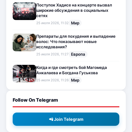
Поступок Хадисе на концерте вызвал
широкие обсуждения в социальных
сетях
Мир
25 июля 2026, 11:32
Препараты для похудения и выпадение
волос: Что показывают новые
исследования?
Европа
25 июля 2026, 11:27
Когда и где смотреть бой Магомеда
Анкалаева и Богдана Гуськова
Мир
25 июля 2026, 11:26
Follow On Telegram
📲 Join Telegram