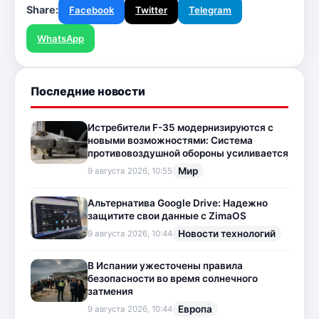
Share:
Facebook
Twitter
Telegram
WhatsApp
Последние новости
Истребители F-35 модернизируются с
новыми возможностями: Система
противовоздушной обороны усиливается
Мир
9 августа 2026, 10:55
Альтернатива Google Drive: Надежно
защитите свои данные с ZimaOS
Новости технологий
9 августа 2026, 10:44
В Испании ужесточены правила
безопасности во время солнечного
затмения
Европа
9 августа 2026, 10:44