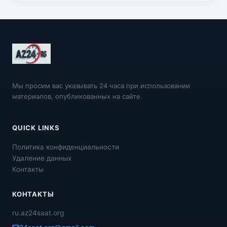
Мы просим вас указывать 24 часа при использовании
материалов, опубликованных на сайте.
QUICK LINKS
Политика конфиденциальности
Удаление данных
Контакты
КОНТАКТЫ
ru.az24saat.org