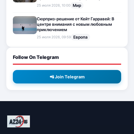
Мир
25 июля 2026, 10:00
Сюрприз-решение от Кейт Гарравей: В
центре внимания с новым любовным
приключением
Европа
25 июля 2026, 09:59
Follow On Telegram
📲 Join Telegram