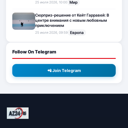
Мир
25 июля 2026, 10:00
Сюрприз-решение от Кейт Гарравей: В
центре внимания с новым любовным
приключением
Европа
25 июля 2026, 09:59
Follow On Telegram
📲 Join Telegram