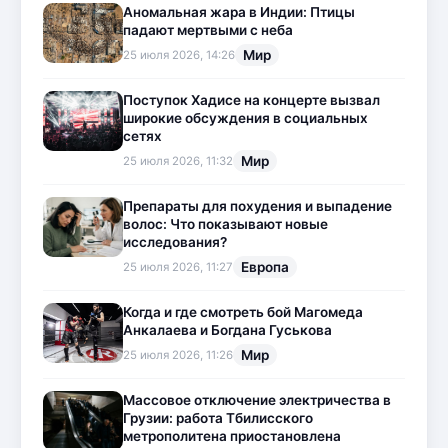
Аномальная жара в Индии: Птицы
падают мертвыми с неба
Мир
25 июля 2026, 14:26
Поступок Хадисе на концерте вызвал
широкие обсуждения в социальных
сетях
Мир
25 июля 2026, 11:32
Препараты для похудения и выпадение
волос: Что показывают новые
исследования?
Европа
25 июля 2026, 11:27
Когда и где смотреть бой Магомеда
Анкалаева и Богдана Гуськова
Мир
25 июля 2026, 11:26
Массовое отключение электричества в
Грузии: работа Тбилисского
метрополитена приостановлена