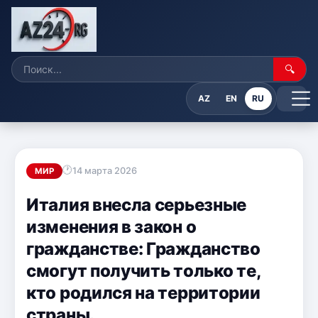
🔍
AZ
EN
RU
14 марта 2026
МИР
Италия внесла серьезные
изменения в закон о
гражданстве: Гражданство
смогут получить только те,
кто родился на территории
страны.