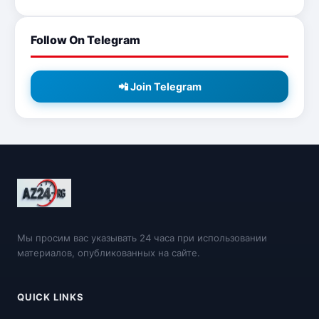
Follow On Telegram
📲 Join Telegram
Мы просим вас указывать 24 часа при использовании
материалов, опубликованных на сайте.
QUICK LINKS