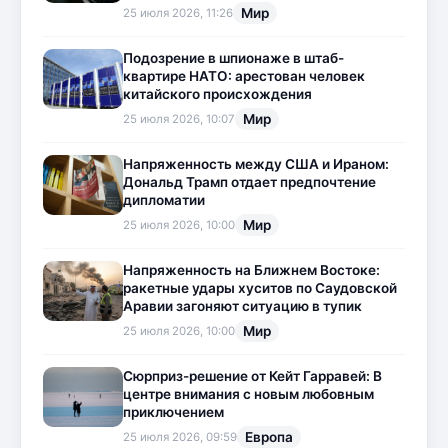
Мир
25 июля 2026, 11:26
Подозрение в шпионаже в штаб-
квартире НАТО: арестован человек
китайского происхождения
Мир
25 июля 2026, 10:07
Напряженность между США и Ираном:
Дональд Трамп отдает предпочтение
дипломатии
Мир
25 июля 2026, 10:00
Напряженность на Ближнем Востоке:
ракетные удары хуситов по Саудовской
Аравии загоняют ситуацию в тупик
Мир
25 июля 2026, 10:00
Сюрприз-решение от Кейт Гарравей: В
центре внимания с новым любовным
приключением
Европа
25 июля 2026, 09:59