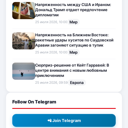
Напряженность между США и Ираном:
Дональд Трамп отдает предпочтение
дипломатии
Мир
25 июля 2026, 10:00
Напряженность на Ближнем Востоке:
ракетные удары хуситов по Саудовской
Аравии загоняют ситуацию в тупик
Мир
25 июля 2026, 10:00
Сюрприз-решение от Кейт Гарравей: В
центре внимания с новым любовным
приключением
Европа
25 июля 2026, 09:59
Follow On Telegram
📲 Join Telegram