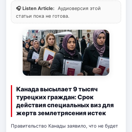
🎧 Listen Article:
Аудиоверсия этой
статьи пока не готова.
Канада высылает 9 тысяч
турецких граждан: Срок
действия специальных виз для
жертв землетрясения истек
Правительство Канады заявило, что не будет