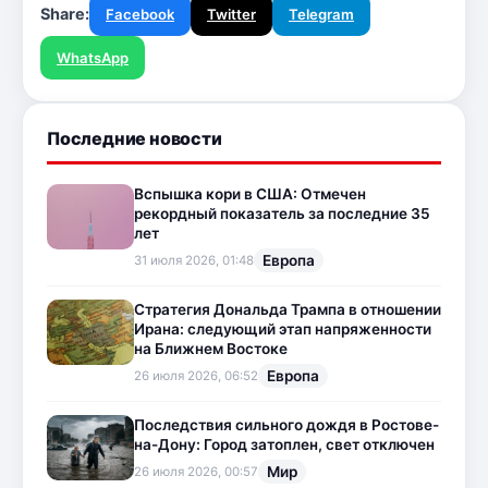
Share:
Facebook
Twitter
Telegram
WhatsApp
Последние новости
Вспышка кори в США: Отмечен
рекордный показатель за последние 35
лет
Европа
31 июля 2026, 01:48
Стратегия Дональда Трампа в отношении
Ирана: следующий этап напряженности
на Ближнем Востоке
Европа
26 июля 2026, 06:52
Последствия сильного дождя в Ростове-
на-Дону: Город затоплен, свет отключен
Мир
26 июля 2026, 00:57