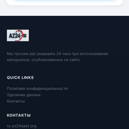
Мы просим вас указывать 24 часа при использовании
материалов, опубликованных на сайте.
QUICK LINKS
Политика конфиденциальности
Удаление данных
Контакты
КОНТАКТЫ
ru.az24saat.org