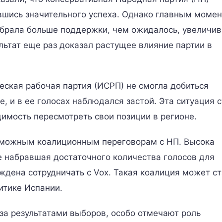
ившись значительного успеха. Однако главным моме
набрала больше поддержки, чем ожидалось, увеличи
льтат еще раз доказал растущее влияние партии в
еская рабочая партия (ИСРП) не смогла добиться
, и в ее голосах наблюдался застой. Эта ситуация 
имость пересмотреть свои позиции в регионе.
озможным коалиционным переговорам с НП. Высока
не набравшая достаточного количества голосов для
дена сотрудничать с Vox. Такая коалиция может ст
итике Испании.
за результатами выборов, особо отмечают роль