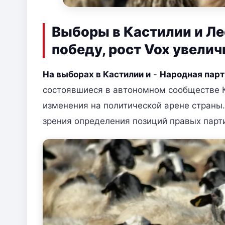
Выборы в Кастилии и Ле
победу, рост Vox увели
На выборах в Кастилии и
-
Народная парт
состоявшиеся в автономном сообществе К
изменения на политической арене страны.
зрения определения позиций правых парт