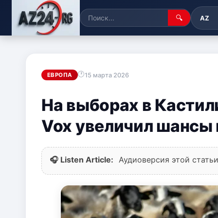
🔍
AZ
15 марта 2026
ЕВРОПА
На выборах в Кастил
Vox увеличил шансы
🎧 Listen Article:
Аудиоверсия этой статьи 