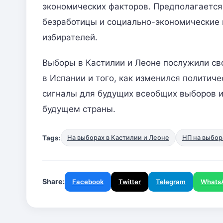
экономических факторов. Предполагается,
безработицы и социально-экономические
избирателей.
Выборы в Кастилии и Леоне послужили св
в Испании и того, как изменился политич
сигналы для будущих всеобщих выборов 
будущем страны.
Tags:
На выборах в Кастилии и Леоне
НП на выбор
Share:
Facebook
Twitter
Telegram
Whats