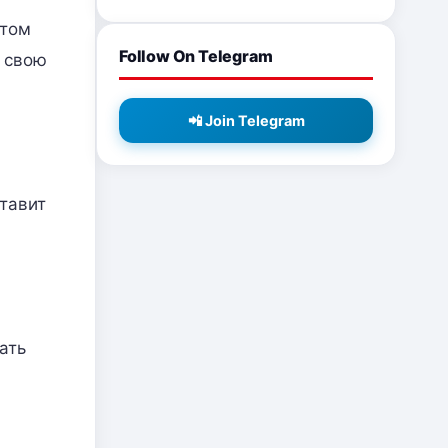
нтом
Follow On Telegram
в свою
📲 Join Telegram
ставит
ать