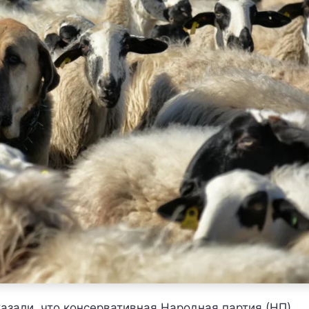
азали, что консервативная Народная партия (НП)