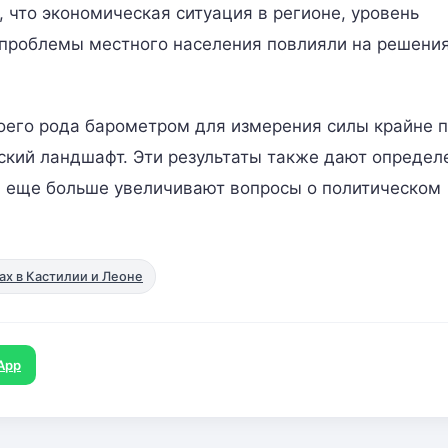
 что экономическая ситуация в регионе, уровень
 проблемы местного населения повлияли на решени
оего рода барометром для измерения силы крайне 
еский ландшафт. Эти результаты также дают опреде
и еще больше увеличивают вопросы о политическом
ах в Кастилии и Леоне
App