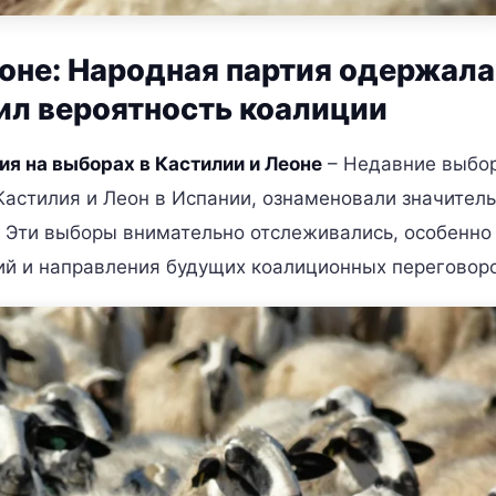
оне: Народная партия одержала
чил вероятность коалиции
ия на выборах в Кастилии и Леоне
– Недавние выбо
астилия и Леон в Испании, ознаменовали значител
 Эти выборы внимательно отслеживались, особенно 
ий и направления будущих коалиционных переговор