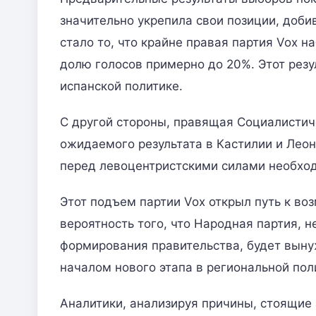
значительно укрепила свои позиции, доб
стало то, что крайне правая партия Vox 
долю голосов примерно до 20%. Этот резу
испанской политике.
С другой стороны, правящая Социалистич
ожидаемого результата в Кастилии и Леоне
перед левоцентристскими силами необход
Этот подъем партии Vox открыл путь к в
вероятность того, что Народная партия, 
формирования правительства, будет вынуж
началом нового этапа в региональной пол
Аналитики, анализируя причины, стоящие 