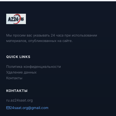
Мы просим вас указывать 24 часа при использовании
материалов, опубликованных на сайте.
QUICK LINKS
Политика конфиденциальности
Удаление данных
Контакты
КОНТАКТЫ
ru.az24saat.org
24saat.org@gmail.com