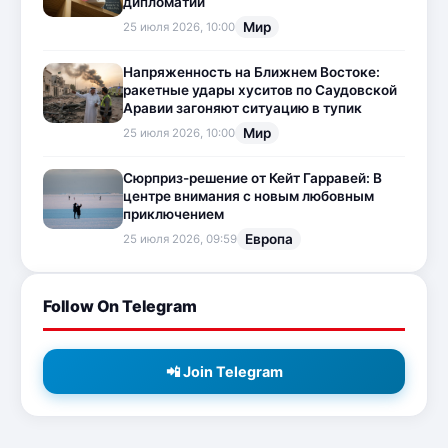
дипломатии
Мир
25 июля 2026, 10:00
Напряженность на Ближнем Востоке:
ракетные удары хуситов по Саудовской
Аравии загоняют ситуацию в тупик
Мир
25 июля 2026, 10:00
Сюрприз-решение от Кейт Гарравей: В
центре внимания с новым любовным
приключением
Европа
25 июля 2026, 09:59
Follow On Telegram
📲 Join Telegram