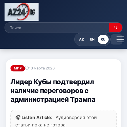
🔍
AZ
EN
RU
13 марта 2026
МИР
Лидер Кубы подтвердил
наличие переговоров с
администрацией Трампа
🎧 Listen Article:
Аудиоверсия этой
статьи пока не готова.