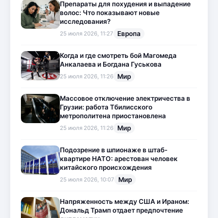
Препараты для похудения и выпадение
волос: Что показывают новые
исследования?
Европа
25 июля 2026, 11:27
Когда и где смотреть бой Магомеда
Анкалаева и Богдана Гуськова
Мир
25 июля 2026, 11:26
Массовое отключение электричества в
Грузии: работа Тбилисского
метрополитена приостановлена
Мир
25 июля 2026, 11:26
Подозрение в шпионаже в штаб-
квартире НАТО: арестован человек
китайского происхождения
Мир
25 июля 2026, 10:07
Напряженность между США и Ираном:
Дональд Трамп отдает предпочтение