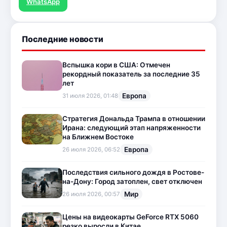
WhatsApp
Последние новости
Вспышка кори в США: Отмечен
рекордный показатель за последние 35
лет
Европа
31 июля 2026, 01:48
Стратегия Дональда Трампа в отношении
Ирана: следующий этап напряженности
на Ближнем Востоке
Европа
26 июля 2026, 06:52
Последствия сильного дождя в Ростове-
на-Дону: Город затоплен, свет отключен
Мир
26 июля 2026, 00:57
Цены на видеокарты GeForce RTX 5060
резко выросли в Китае