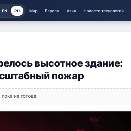
EN
RU
Мир
Европа
Азия
Новости технологий
орелось высотное здание:
асштабный пожар
пока не готова.