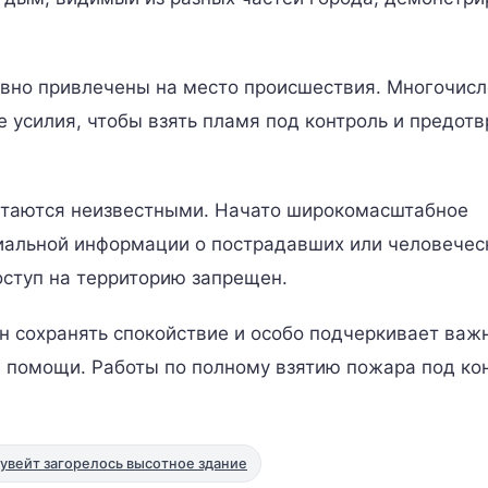
вно привлечены на место происшествия. Многочис
усилия, чтобы взять пламя под контроль и предотв
стаются неизвестными. Начато широкомасштабное
иальной информации о пострадавших или человечес
оступ на территорию запрещен.
н сохранять спокойствие и особо подчеркивает важ
 помощи. Работы по полному взятию пожара под ко
Кувейт загорелось высотное здание