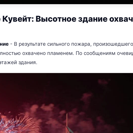
 Кувейт: Высотное здание охва
ание
- В результате сильного пожара, произошедшего
полностью охвачено пламенем. По сообщениям очеви
этажей здания.