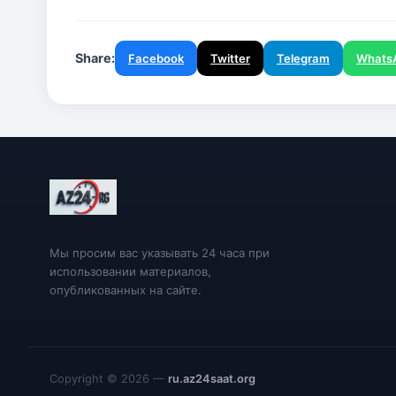
Share:
Facebook
Twitter
Telegram
Whats
Мы просим вас указывать 24 часа при
использовании материалов,
опубликованных на сайте.
Copyright © 2026 —
ru.az24saat.org