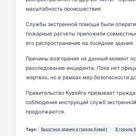
масштабность происшествия.
Службы экстренной помощи были операти
пожарные расчеты приложили совместные 
его распространение на соседние здания.
Причины возгорания на данный момент о
расследование инцидента. Пока нет офиц
жертвах, но в рамках мер безопасности д
Правительство Кувейта призывает гражда
соблюдения инструкций служб экстренной
продолжаются.
Tags:
Высотное здание в городе Кувейт
В городе 