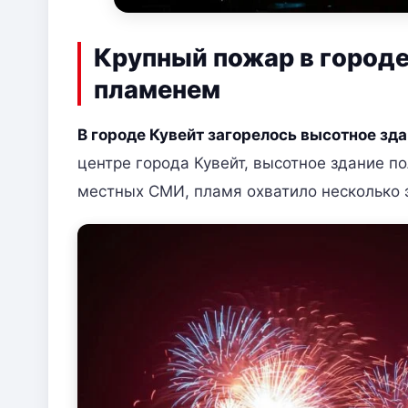
Крупный пожар в городе
пламенем
В городе Кувейт загорелось высотное зд
центре города Кувейт, высотное здание 
местных СМИ, пламя охватило несколько 