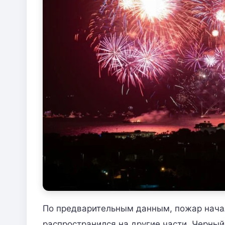
По предварительным данным, пожар начал
распространился на другие части. Черны