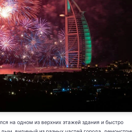
ся на одном из верхних этажей здания и быстро
й дым, видимый из разных частей города, демонстр