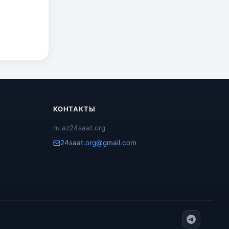
КОНТАКТЫ
ru.az24saat.org
24saat.org@gmail.com