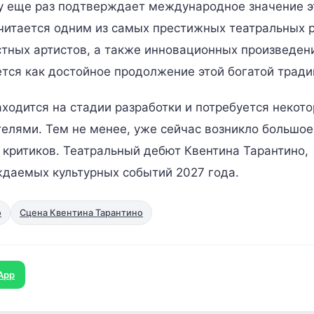
ду еще раз подтверждает международное значение э
считается одним из самых престижных театральных 
стных артистов, а также инновационных произведен
ается как достойное продолжение этой богатой тради
аходится на стадии разработки и потребуется некот
телями. Тем не менее, уже сейчас возникло большое
и критиков. Театральный дебют Квентина Тарантино,
ждаемых культурных событий 2027 года.
о
Сцена Квентина Тарантино
App