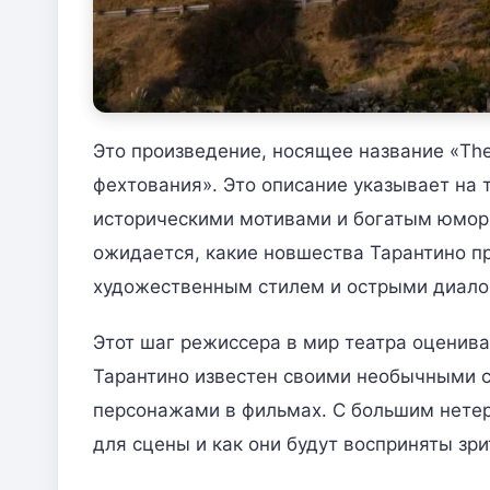
Это произведение, носящее название «The
фехтования». Это описание указывает на 
историческими мотивами и богатым юмор
ожидается, какие новшества Тарантино п
художественным стилем и острыми диало
Этот шаг режиссера в мир театра оценивае
Тарантино известен своими необычными 
персонажами в фильмах. С большим нетер
для сцены и как они будут восприняты зр