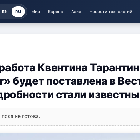
EN
RU
Мир
Европа
Азия
Новости технологий
работа Квентина Тарантин
er» будет поставлена в Вес
одробности стали известны
пока не готова.