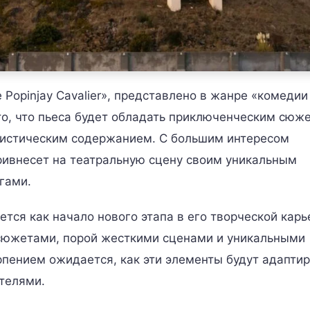
 Popinjay Cavalier», представлено в жанре «комедии
то, что пьеса будет обладать приключенческим сюж
истическим содержанием. С большим интересом
ривнесет на театральную сцену своим уникальным
гами.
тся как начало нового этапа в его творческой карь
сюжетами, порой жесткими сценами и уникальными
пением ожидается, как эти элементы будут адапти
ителями.