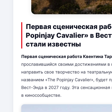
Первая сценическая раб
Popinjay Cavalier» в Ве
стали известны
Первая сценическая работа Квентина Та
прославившийся своими достижениями в к
направить свое творчество на театральную
названием «The Popinjay Cavalier», будет
Вест-Энда в 2027 году. Эта сенсационная 
в киносообществе.