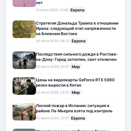
лет
Европа
31 июля 2026, 01:48
Стратегия Дональда Трампа в отношении
Ирана: следующий этап напряженности
на Ближнем Востоке
Европа
26 июля 2026, 06:52
Последствия сильного дождя в Ростове-
на-Дону: Город затоплен, свет отключен
Мир
26 июля 2026, 00:57
Цены на видеокарты GeForce RTX 5060
резко выросли в Китае
Мир
25 июля 2026, 23:25
Лесной пожар в Испании: ситуация в
районе Ла-Мьерла взята под контроль
Европа
25 июля 2026, 20:21