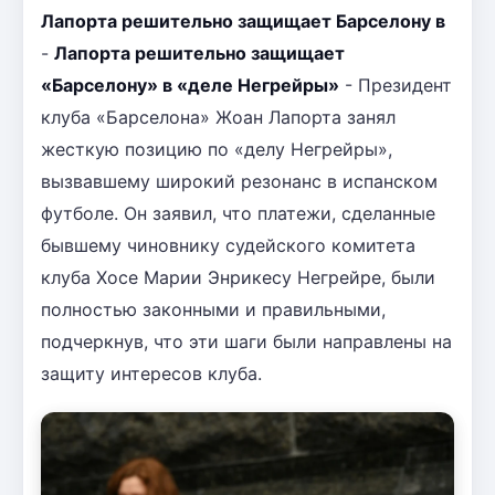
Лапорта решительно защищает Барселону в
-
Лапорта решительно защищает
«Барселону» в «деле Негрейры»
- Президент
клуба «Барселона» Жоан Лапорта занял
жесткую позицию по «делу Негрейры»,
вызвавшему широкий резонанс в испанском
футболе. Он заявил, что платежи, сделанные
бывшему чиновнику судейского комитета
клуба Хосе Марии Энрикесу Негрейре, были
полностью законными и правильными,
подчеркнув, что эти шаги были направлены на
защиту интересов клуба.