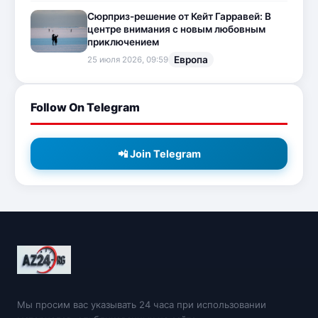
Сюрприз-решение от Кейт Гарравей: В
центре внимания с новым любовным
приключением
Европа
25 июля 2026, 09:59
Follow On Telegram
📲 Join Telegram
Мы просим вас указывать 24 часа при использовании