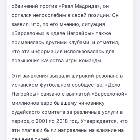
обвинений против «Реал Мадрида», он
остался непоколебим в своей позиции. Он
заявил, что, по его мнению, ситуация
«Барселоны» в «деле Негрейры» также
применялась другими клубами, и отметил,
что эта информация использовалась для
повышения качества игры команды.
Эти заявления вызвали широкий резонанс в
испанском футбольном сообществе. «Дело
Негрейры» связано с выплатой «Барселоной»
миллионов евро бывшему чиновнику
судейского комитета за различные услуги в
период с 2001 по 2018 год. Утверждается, что
эти платежи были направлены на влияние на
решения судей.