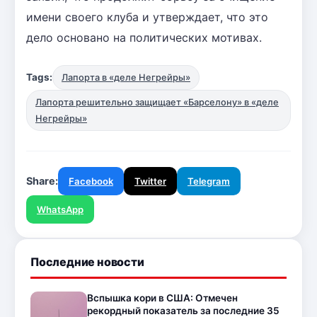
имени своего клуба и утверждает, что это
дело основано на политических мотивах.
Tags:
Лапорта в «деле Негрейры»
Лапорта решительно защищает «Барселону» в «деле
Негрейры»
Share:
Facebook
Twitter
Telegram
WhatsApp
Последние новости
Вспышка кори в США: Отмечен
рекордный показатель за последние 35