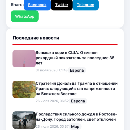
Share:
Facebook
Twitter
Telegram
WhatsApp
Последние новости
Вспышка кори в США: Отмечен
рекордный показатель за последние 35
лет
Европа
31 июля 2026, 01:48
Стратегия Дональда Трампа в отношении
Ирана: следующий этап напряженности
на Ближнем Востоке
Европа
26 июля 2026, 06:52
Последствия сильного дождя в Ростове-
на-Дону: Город затоплен, свет отключен
Мир
26 июля 2026, 00:57