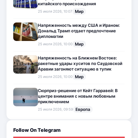
китайского происхождения
Мир
25 июля 2026, 10:07
Напряженность между США и Ираном:
Дональд Трамп отдает предпочтение
дипломатии
Мир
25 июля 2026, 10:00
Напряженность на Ближнем Востоке:
ракетные удары хуситов по Саудовской
Аравии загоняют ситуацию в тупик
Мир
25 июля 2026, 10:00
Сюрприз-решение от Кейт Гарравей: В
центре внимания с новым любовным
приключением
Европа
25 июля 2026, 09:59
Follow On Telegram