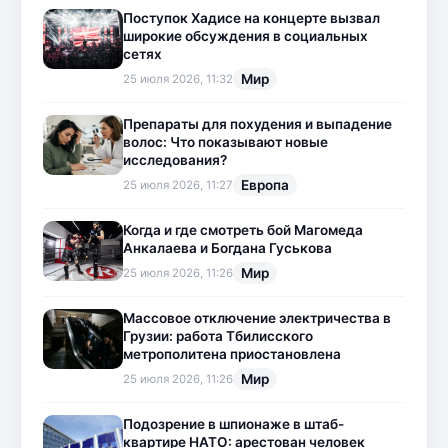
Поступок Хадисе на концерте вызвал
широкие обсуждения в социальных
сетях
Мир
25 июля 2026, 11:32
Препараты для похудения и выпадение
волос: Что показывают новые
исследования?
Европа
25 июля 2026, 11:27
Когда и где смотреть бой Магомеда
Анкалаева и Богдана Гуськова
Мир
25 июля 2026, 11:26
Массовое отключение электричества в
Грузии: работа Тбилисского
метрополитена приостановлена
Мир
25 июля 2026, 11:26
Подозрение в шпионаже в штаб-
квартире НАТО: арестован человек