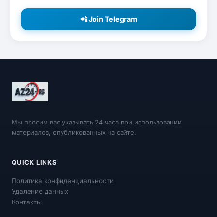
📲 Join Telegram
Мы просим вас указывать 24 часа при использовании
материалов, опубликованных на сайте.
QUICK LINKS
Политика конфиденциальности
Удаление данных
Контакты