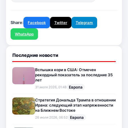
Share:
Facebook
Twitter
Telegram
WhatsApp
Последние новости
Вспышка кори в США: Отмечен
рекордный показатель за последние 35
лет
Европа
31 июля 2026, 01:48
Стратегия Дональда Трампа в отношении
Ирана: следующий этап напряженности
на Ближнем Востоке
Европа
26 июля 2026, 06:52