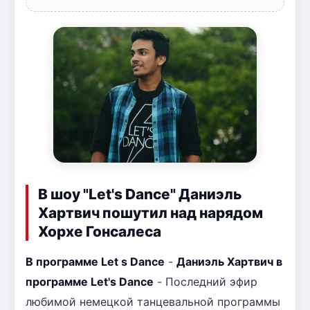
В шоу "Let's Dance" Даниэль
Хартвич пошутил над нарядом
Хорхе Гонсалеса
В программе Let s Dance
-
Даниэль Хартвич в
программе Let's Dance
- Последний эфир
любимой немецкой танцевальной программы