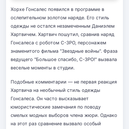
Хорхе Гонсалес появился в программе в
ослепительном золотом наряде. Его стиль
одежды не остался незамеченным Даниэлем
Хартвичем. Хартвич пошутил, сравнив наряд
Гонсалеса с роботом C-3PO, персонажем
знаменитого фильма "Звездные войны". Фраза
ведущего "Большое спасибо, C-3PO!" вызвала
веселые моменты в студии.
Подобные комментарии — не первая реакция
Хартвича на необычный стиль одежды
Гонсалеса. Он часто высказывает
юмористические замечания по поводу
смелых модных выборов члена жюри. Однако
на этот раз сравнение вызвало особый