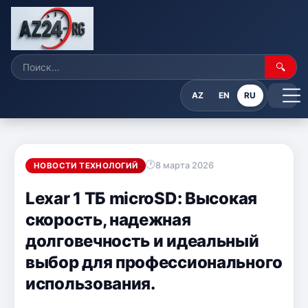
🔍
AZ
EN
RU
8 марта 2026
НОВОСТИ ТЕХНОЛОГИЙ
Lexar 1 ТБ microSD: Высокая
скорость, надежная
долговечность и идеальный
выбор для профессионального
использования.