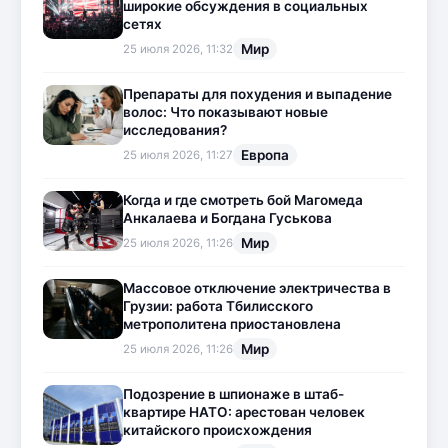
широкие обсуждения в социальных
сетях
Мир
25 июля 2026, 11:32
Препараты для похудения и выпадение
волос: Что показывают новые
исследования?
Европа
25 июля 2026, 11:27
Когда и где смотреть бой Магомеда
Анкалаева и Богдана Гуськова
Мир
25 июля 2026, 11:26
Массовое отключение электричества в
Грузии: работа Тбилисского
метрополитена приостановлена
Мир
25 июля 2026, 11:26
Подозрение в шпионаже в штаб-
квартире НАТО: арестован человек
китайского происхождения