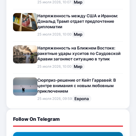
Мир
25 июля 2026, 10:07
Напряженность между США и Ираном:
Дональд Трамп отдает предпочтение
дипломатии
Мир
25 июля 2026, 10:00
Напряженность на Ближнем Востоке:
ракетные удары хуситов по Саудовской
Аравии загоняют ситуацию в тупик
Мир
25 июля 2026, 10:00
Сюрприз-решение от Кейт Гарравей: В
центре внимания с новым любовным
приключением
Европа
25 июля 2026, 09:59
Follow On Telegram