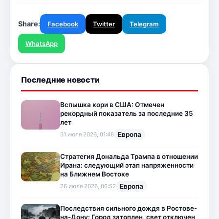
Share:
Facebook
Twitter
Telegram
WhatsApp
Последние новости
Вспышка кори в США: Отмечен
рекордный показатель за последние 35
лет
Европа
31 июля 2026, 01:48
Стратегия Дональда Трампа в отношении
Ирана: следующий этап напряженности
на Ближнем Востоке
Европа
26 июля 2026, 06:52
Последствия сильного дождя в Ростове-
на-Дону: Город затоплен, свет отключен