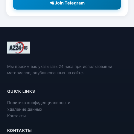
📲 Join Telegram
Мы просим вас указывать 24 часа при использовании
материалов, опубликованных на сайте.
QUICK LINKS
Политика конфиденциальности
Удаление данных
Контакты
КОНТАКТЫ