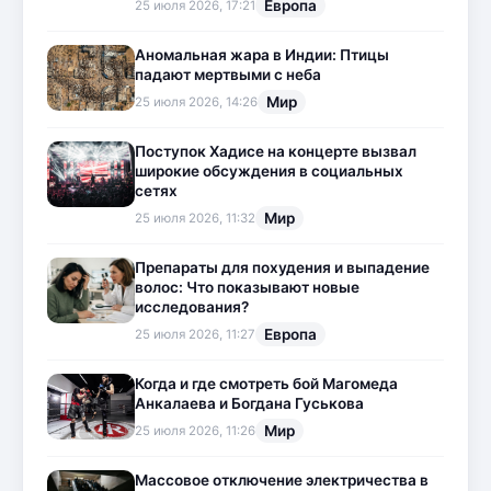
Европа
25 июля 2026, 17:21
Аномальная жара в Индии: Птицы
падают мертвыми с неба
Мир
25 июля 2026, 14:26
Поступок Хадисе на концерте вызвал
широкие обсуждения в социальных
сетях
Мир
25 июля 2026, 11:32
Препараты для похудения и выпадение
волос: Что показывают новые
исследования?
Европа
25 июля 2026, 11:27
Когда и где смотреть бой Магомеда
Анкалаева и Богдана Гуськова
Мир
25 июля 2026, 11:26
Массовое отключение электричества в