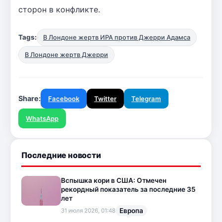
сторон в конфликте.
Tags:
В Лондоне жертв ИРА против Джерри Адамса
В Лондоне жертв Джерри
Share:
Facebook
Twitter
Telegram
WhatsApp
Последние новости
Вспышка кори в США: Отмечен
рекордный показатель за последние 35
лет
Европа
31 июля 2026, 01:48