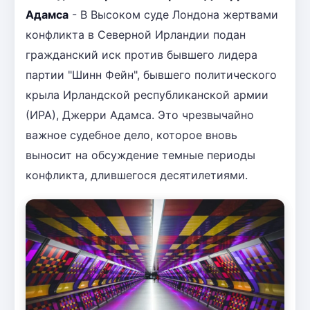
Адамса
- В Высоком суде Лондона жертвами
конфликта в Северной Ирландии подан
гражданский иск против бывшего лидера
партии "Шинн Фейн", бывшего политического
крыла Ирландской республиканской армии
(ИРА), Джерри Адамса. Это чрезвычайно
важное судебное дело, которое вновь
выносит на обсуждение темные периоды
конфликта, длившегося десятилетиями.