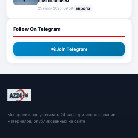
приключением
Европа
25 июля 2026, 09:59
Follow On Telegram
📲 Join Telegram
Мы просим вас указывать 24 часа при использовании
материалов, опубликованных на сайте.