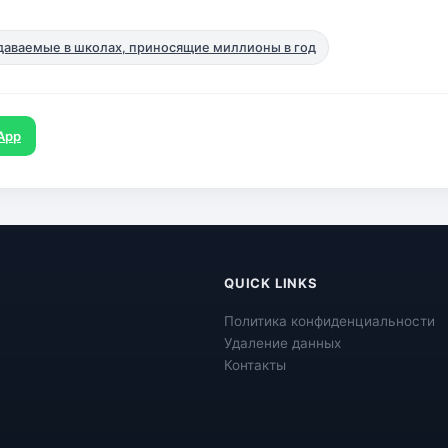
даваемые в школах, приносящие миллионы в год
App
QUICK LINKS
Политика конфиденциальности
Удаление данных
Контакты