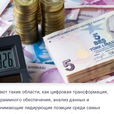
ают такие области, как цифровая трансформация,
граммного обеспечения, анализ данных и
 занимающие лидирующие позиции среди самых