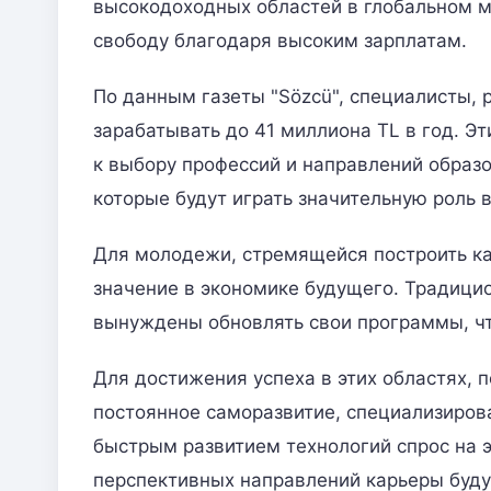
высокодоходных областей в глобальном 
свободу благодаря высоким зарплатам.
По данным газеты "Sözcü", специалисты, 
зарабатывать до 41 миллиона TL в год. 
к выбору профессий и направлений образ
которые будут играть значительную роль 
Для молодежи, стремящейся построить ка
значение в экономике будущего. Традицио
вынуждены обновлять свои программы, ч
Для достижения успеха в этих областях,
постоянное саморазвитие, специализирова
быстрым развитием технологий спрос на э
перспективных направлений карьеры буд