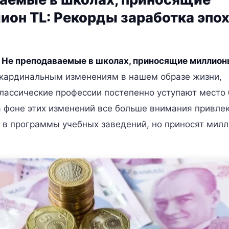
лион TL: Рекорды заработка эпо
-
Не преподаваемые в школах, приносящие миллионы
к кардинальным изменениям в нашем образе жизни,
Классические профессии постепенно уступают место
 фоне этих изменений все больше внимания привле
 в программы учебных заведений, но приносят мил