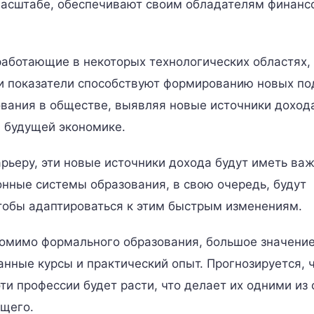
масштабе, обеспечивают своим обладателям финанс
работающие в некоторых технологических областях,
Эти показатели способствуют формированию новых п
ования в обществе, выявляя новые источники доход
в будущей экономике.
рьеру, эти новые источники дохода будут иметь ва
нные системы образования, в свою очередь, будут
тобы адаптироваться к этим быстрым изменениям.
 помимо формального образования, большое значени
нные курсы и практический опыт. Прогнозируется, ч
ти профессии будет расти, что делает их одними из
ущего.