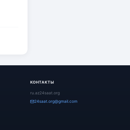
КОНТАКТЫ
ru.az24saat.org
24saat.org@gmail.com